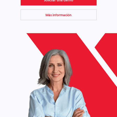
Solicitar una demo
Más información