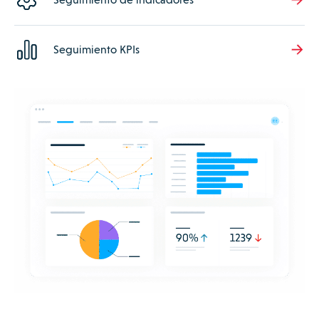
Seguimiento KPIs