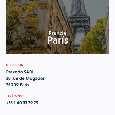
Francia
París
DIRECCIÓN
Praxedo SARL
28 rue de Mogador
75009 Paris
TELÉFONO
+33 1 40 33 79 79