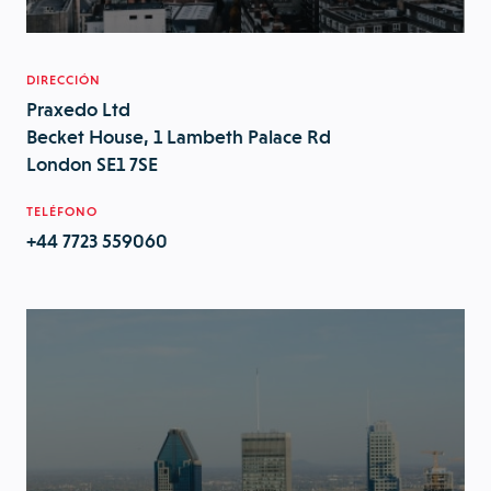
DIRECCIÓN
Praxedo Ltd
Becket House, 1 Lambeth Palace Rd
London SE1 7SE
TELÉFONO
+44 7723 559060