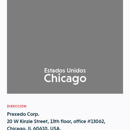
Estados Unidos
Chicago
DIRECCIÓN
Praxedo Corp.
20 W Kinzie Street, 13th floor, office #13062,
Chicago, IL 60610, USA.