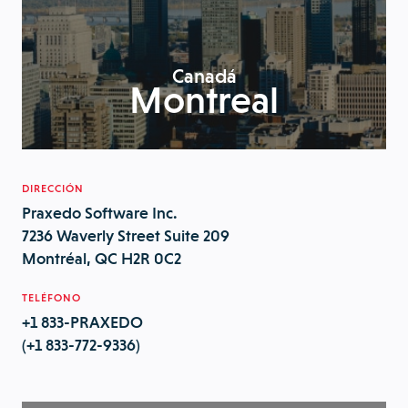
Canadá
Montreal
DIRECCIÓN
Praxedo Software Inc.
7236 Waverly Street Suite 209
Montréal, QC H2R 0C2
TELÉFONO
+1 833-PRAXEDO
(+1 833-772-9336)