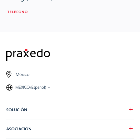
TELÉFONO
México
MEXICO (Español)
SOLUCIÓN
Nuestra visión
ASOCIACIÓN
Para tus necesidades