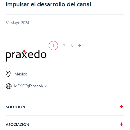
impulsar el desarrollo del canal
31 Mayo 2024
1
2
3
México
MEXICO (Español)
SOLUCIÓN
Nuestra visión
ASOCIACIÓN
Para tus necesidades