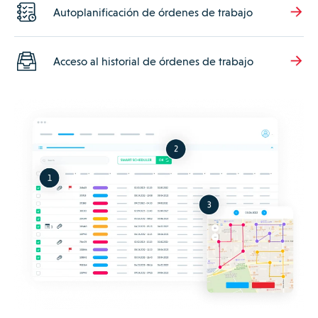
Autoplanificación de órdenes de trabajo
Acceso al historial de órdenes de trabajo