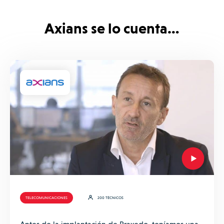
Axians se lo cuenta…
TELECOMUNICACIONES
200 TÉCNICOS