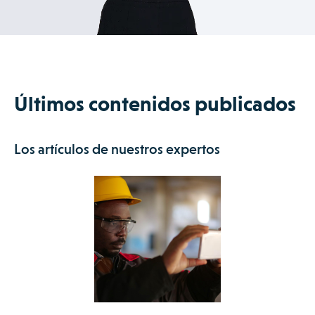
comunicación proactiva y consistente sin ninguna carga
administrativa para su equipo de oficina. Al mantener al
cliente informado en cada paso, se mejora drásticamente su
experiencia y se reduce la incertidumbre y las llamadas de
consulta.
Últimos contenidos publicados
Los artículos de nuestros expertos