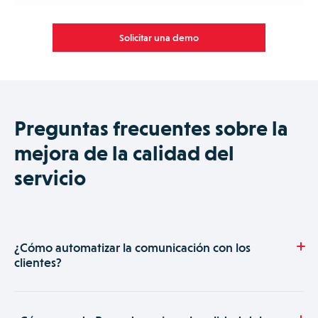
Solicitar una demo
Preguntas frecuentes sobre la
mejora de la calidad del
servicio
¿Cómo automatizar la comunicación con los
clientes?
Praxedo permite automatizar la comunicación con los clientes
a través de un módulo de notificaciones que funciona