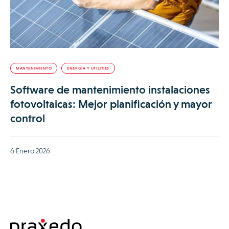
MANTENIMIENTO
ENERGIA Y UTILITIES
Software de mantenimiento instalaciones
fotovoltaicas: Mejor planificación y mayor
control
6 Enero 2026