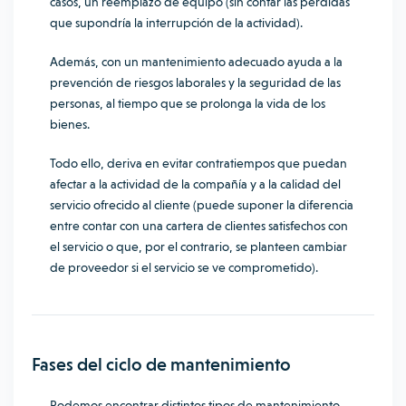
casos, un reemplazo de equipo (sin contar las pérdidas
que supondría la interrupción de la actividad).
Además, con un mantenimiento adecuado ayuda a la
prevención de riesgos laborales y la seguridad de las
personas, al tiempo que se prolonga la vida de los
bienes.
Todo ello, deriva en evitar contratiempos que puedan
afectar a la actividad de la compañía y a la calidad del
servicio ofrecido al cliente (puede suponer la diferencia
entre contar con una cartera de clientes satisfechos con
el servicio o que, por el contrario, se planteen cambiar
de proveedor si el servicio se ve comprometido).
Fases del ciclo de mantenimiento
Podemos encontrar distintos tipos de mantenimiento