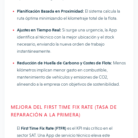
Planificación Basada en Proximidad:
El sistema calcula la
ruta óptima minimizando el kilometraje total de la flota.
Ajustes en Tiempo Real:
Si surge una urgencia, la App
identifica al técnico con la mejor ubicación y el stock
necesario, enviando la nueva orden de trabajo
instantáneamente.
Reducción de Huella de Carbono y Costes de Flota:
Menos
kilómetros implican menor gasto en combustible,
mantenimiento de vehículos y emisiones de CO2,
alineando a la empresa con objetivos de sostenibilidad.
MEJORA DEL FIRST TIME FIX RATE (TASA DE
REPARACIÓN A LA PRIMERA)
El
First Time Fix Rate (FTFR)
es el KPI más crítico en el
sector SAT. Una App de servicio técnico eleva este