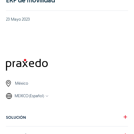
ERP de movilidad
23 Mayo 2023
México
MEXICO (Español)
SOLUCIÓN
Nuestra visión