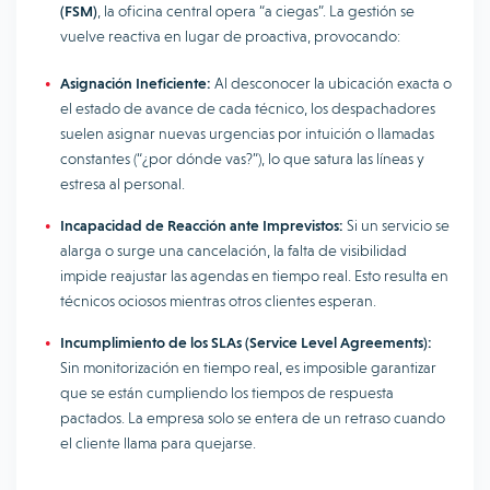
(FSM)
, la oficina central opera “a ciegas”. La gestión se
vuelve reactiva en lugar de proactiva, provocando:
Asignación Ineficiente:
Al desconocer la ubicación exacta o
el estado de avance de cada técnico, los despachadores
suelen asignar nuevas urgencias por intuición o llamadas
constantes (“¿por dónde vas?”), lo que satura las líneas y
estresa al personal.
Incapacidad de Reacción ante Imprevistos:
Si un servicio se
alarga o surge una cancelación, la falta de visibilidad
impide reajustar las agendas en tiempo real. Esto resulta en
técnicos ociosos mientras otros clientes esperan.
Incumplimiento de los SLAs (Service Level Agreements):
Sin monitorización en tiempo real, es imposible garantizar
que se están cumpliendo los tiempos de respuesta
pactados. La empresa solo se entera de un retraso cuando
el cliente llama para quejarse.