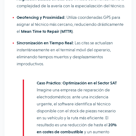
complejidad de la avería con la especialización del técnico.
Geofencing y Proximidad:
Utiliza coordenadas GPS para
asignar al técnico más cercano, reduciendo drásticamente
el
Mean Time to Repair (MTTR)
.
Sincronización en Tiempo Real:
Las citas se actualizan
instantáneamente en el terminal móvil del operario,
eliminando tiempos muertos y desplazamientos
improductivos.
Caso Práctico: Optimización en el Sector SAT
Imagine una empresa de reparación de
electrodomésticos: ante una incidencia
urgente, el software identifica al técnico
disponible con el stock de piezas necesario
en su vehículo y la ruta más eficiente. El
resultado es una reducción de hasta el
20%
en costes de combustible
y un aumento