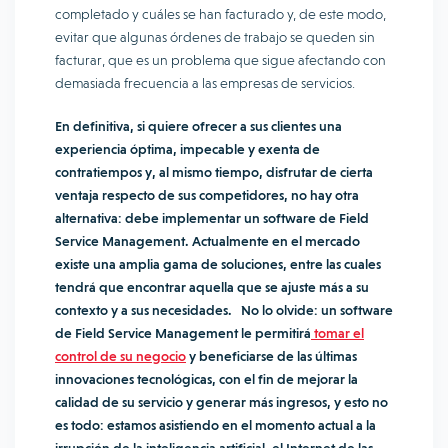
completado y cuáles se han facturado y, de este modo,
evitar que algunas órdenes de trabajo se queden sin
facturar, que es un problema que sigue afectando con
demasiada frecuencia a las empresas de servicios.
En definitiva, si quiere ofrecer a sus clientes una
experiencia óptima, impecable y exenta de
contratiempos y, al mismo tiempo, disfrutar de cierta
ventaja respecto de sus competidores, no hay otra
alternativa: debe implementar un software de Field
Service Management. Actualmente en el mercado
existe una amplia gama de soluciones, entre las cuales
tendrá que encontrar aquella que se ajuste más a su
contexto y a sus necesidades. No lo olvide: un software
de Field Service Management le permitirá
tomar el
control de su negocio
y beneficiarse de las últimas
innovaciones tecnológicas, con el fin de mejorar la
calidad de su servicio y generar más ingresos, y esto no
es todo: estamos asistiendo en el momento actual a la