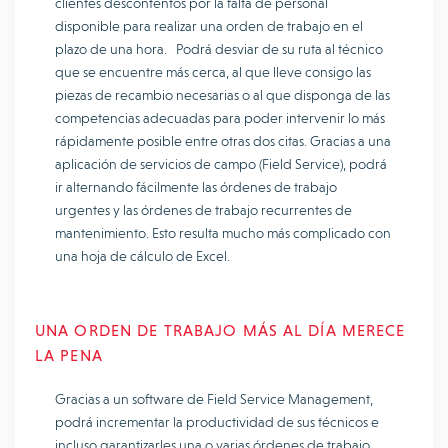
clientes descontentos por la falta de personal
disponible para realizar una orden de trabajo en el
plazo de una hora. Podrá desviar de su ruta al técnico
que se encuentre más cerca, al que lleve consigo las
piezas de recambio necesarias o al que disponga de las
competencias adecuadas para poder intervenir lo más
rápidamente posible entre otras dos citas. Gracias a una
aplicación de servicios de campo (Field Service), podrá
ir alternando fácilmente las órdenes de trabajo
urgentes y las órdenes de trabajo recurrentes de
mantenimiento. Esto resulta mucho más complicado con
una hoja de cálculo de Excel.
UNA ORDEN DE TRABAJO MÁS AL DÍA MERECE
LA PENA
Gracias a un software de Field Service Management,
podrá incrementar la productividad de sus técnicos e
incluso garantizarles una o varias órdenes de trabajo