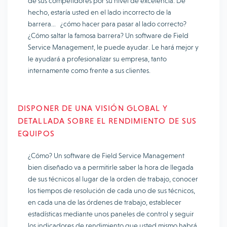
de sus competidores por su nivel de excelencia. De
hecho, estaría usted en el lado incorrecto de la
barrera… ¿cómo hacer para pasar al lado correcto?
¿Cómo saltar la famosa barrera? Un software de Field
Service Management, le puede ayudar. Le hará mejor y
le ayudará a profesionalizar su empresa, tanto
internamente como frente a sus clientes.
DISPONER DE UNA VISIÓN GLOBAL Y
DETALLADA SOBRE EL RENDIMIENTO DE SUS
EQUIPOS
¿Cómo? Un software de Field Service Management
bien diseñado va a permitirle saber la hora de llegada
de sus técnicos al lugar de la orden de trabajo, conocer
los tiempos de resolución de cada uno de sus técnicos,
en cada una de las órdenes de trabajo, establecer
estadísticas mediante unos paneles de control y seguir
los indicadores de rendimiento que usted mismo habrá