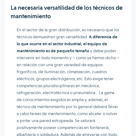
La necesaria versatilidad de los técnicos de
mantenimiento
En el sector de la gran distribución, es necesario que los
técnicos demuestren gran versatilidad.
A diferencia de
lo que ocurre en el sector industrial, el equipo de
mantenimiento es de pequeño tamaño
y debe poder
intervenir en todo momento y – como ya hemos dicho –
en relación con una gran variedad de equipos:
frigoríficos, de iluminación, climatización, cuadros
eléctricos, grupos electrógenos, etc. Esto exige tener
competencias pluridisciplinares en mecánica,
refrigeración, electrotécnica o pneumática. La gama
de conocimientos exigidos es amplia y, además, el
técnico de mantenimiento por lo general deberá llevar
a cabo tareas de mantenimiento, como alicatar o volver
a pintar una pared estropeada. Se valorará
positivamente poseer competencias en fontanería,
albañilería o soldadura. Además de atreverse con todo,