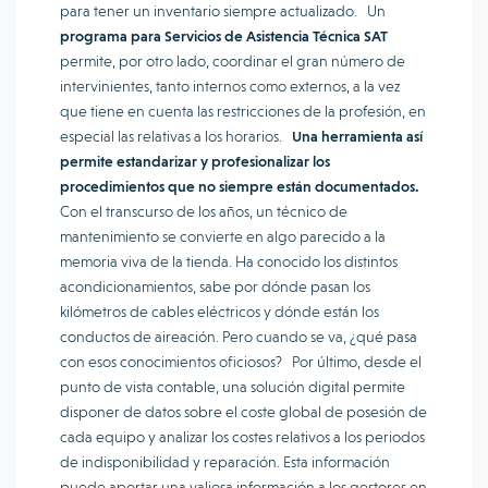
para tener un inventario siempre actualizado. Un
programa para Servicios de Asistencia Técnica SAT
permite, por otro lado, coordinar el gran número de
intervinientes, tanto internos como externos, a la vez
que tiene en cuenta las restricciones de la profesión, en
especial las relativas a los horarios.
Una herramienta así
permite estandarizar y profesionalizar los
procedimientos que no siempre están documentados.
Con el transcurso de los años, un técnico de
mantenimiento se convierte en algo parecido a la
memoria viva de la tienda. Ha conocido los distintos
acondicionamientos, sabe por dónde pasan los
kilómetros de cables eléctricos y dónde están los
conductos de aireación. Pero cuando se va, ¿qué pasa
con esos conocimientos oficiosos? Por último, desde el
punto de vista contable, una solución digital permite
disponer de datos sobre el coste global de posesión de
cada equipo y analizar los costes relativos a los periodos
de indisponibilidad y reparación. Esta información
puede aportar una valiosa información a los gestores en