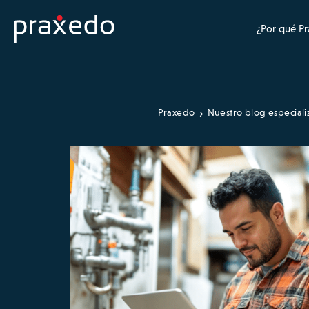
¿Por qué P
Praxedo
Nuestro blog especial