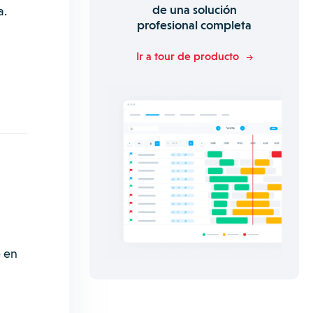
de una solución
a.
profesional completa
Ir a tour de producto
e en