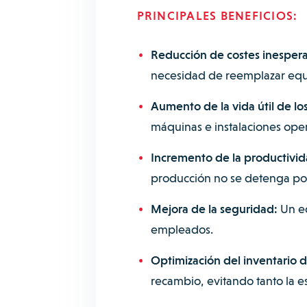
PRINCIPALES BENEFICIOS:
Reducción de costes inesper
necesidad de reemplazar eq
Aumento de la vida útil de los
máquinas e instalaciones ope
Incremento de la productivid
producción no se detenga por 
Mejora de la seguridad:
Un eq
empleados.
Optimización del inventario 
recambio, evitando tanto la e