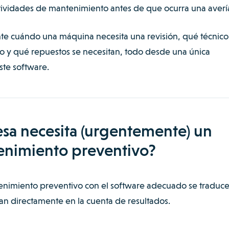
actividades de mantenimiento antes de que ocurra una averí
e cuándo una máquina necesita una revisión, qué técnico
lo y qué repuestos se necesitan, todo desde una única
ste software.
sa necesita (urgentemente) un
enimiento preventivo?
enimiento preventivo con el software adecuado se traduc
an directamente en la cuenta de resultados.