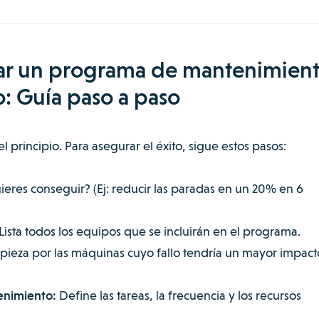
r un programa de mantenimien
o: Guía paso a paso
l principio. Para asegurar el éxito, sigue estos pasos:
eres conseguir? (Ej: reducir las paradas en un 20% en 6
Lista todos los equipos que se incluirán en el programa.
ieza por las máquinas cuyo fallo tendría un mayor impact
enimiento:
Define las tareas, la frecuencia y los recursos