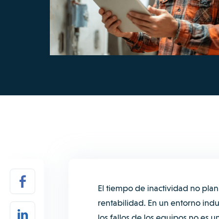
El tiempo de inactividad no plan
rentabilidad. En un entorno indu
los fallos de los equipos no es 