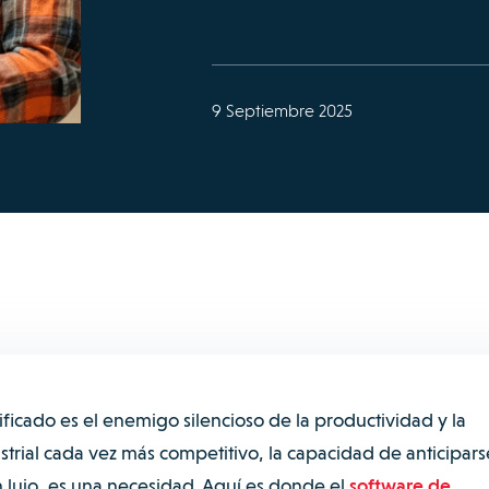
9 Septiembre 2025
ificado es el enemigo silencioso de la productividad y la
strial cada vez más competitivo, la capacidad de anticipars
un lujo, es una necesidad. Aquí es donde el
software de