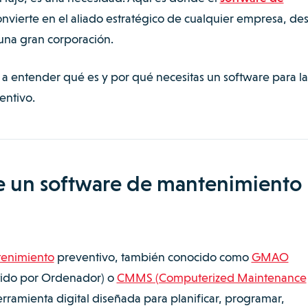
nvierte en el aliado estratégico de cualquier empresa, de
una gran corporación.
a entender qué es y por qué necesitas un software para la
entivo.
e un software de mantenimiento
tenimiento
preventivo, también conocido como
GMAO
tido por Ordenador) o
CMMS (Computerized Maintenance
rramienta digital diseñada para planificar, programar,