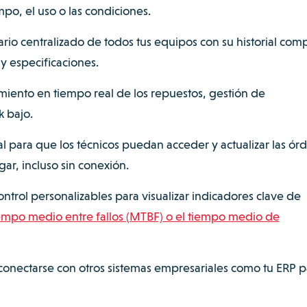
po, el uso o las condiciones.
rio centralizado de todos tus equipos con su historial com
 especificaciones.
iento en tiempo real de los repuestos, gestión de
k bajo.
para que los técnicos puedan acceder y actualizar las ór
ar, incluso sin conexión.
ntrol personalizables para visualizar indicadores clave de
empo medio entre fallos (MTBF) o el tiempo medio de
onectarse con otros sistemas empresariales como tu ERP p