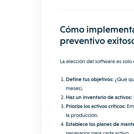
Cómo implementa
preventivo exitos
La elección del software es solo e
Define tus objetivos:
¿Qué qui
meses).
Haz un inventario de activos:
Prioriza los activos críticos:
Emp
la producción.
Establece los planes de mant
necesarios para cada activo.