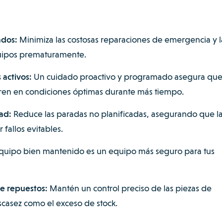
ados:
Minimiza las costosas reparaciones de emergencia y l
uipos prematuramente.
 activos:
Un cuidado proactivo y programado asegura que
ren en condiciones óptimas durante más tiempo.
ad:
Reduce las paradas no planificadas, asegurando que l
fallos evitables.
uipo bien mantenido es un equipo más seguro para tus
de repuestos:
Mantén un control preciso de las piezas de
scasez como el exceso de stock.