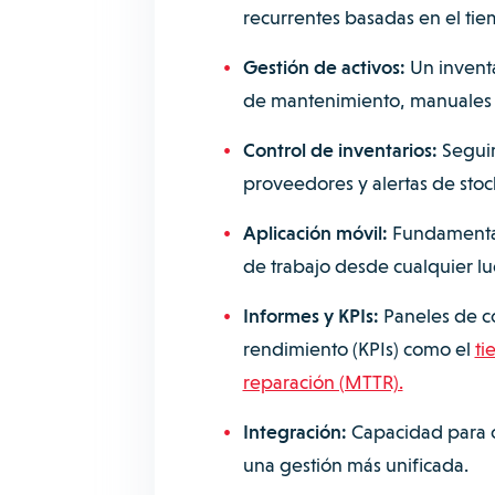
recurrentes basadas en el tiem
Gestión de activos:
Un inventa
de mantenimiento, manuales y
Control de inventarios:
Seguim
proveedores y alertas de stoc
Aplicación móvil:
Fundamental 
de trabajo desde cualquier lug
Informes y KPIs:
Paneles de co
rendimiento (KPIs) como el
ti
reparación (MTTR).
Integración:
Capacidad para c
una gestión más unificada.