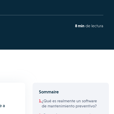
8 min
de lectura
Sommaire
¿Qué es realmente un software
e a
de mantenimiento preventivo?