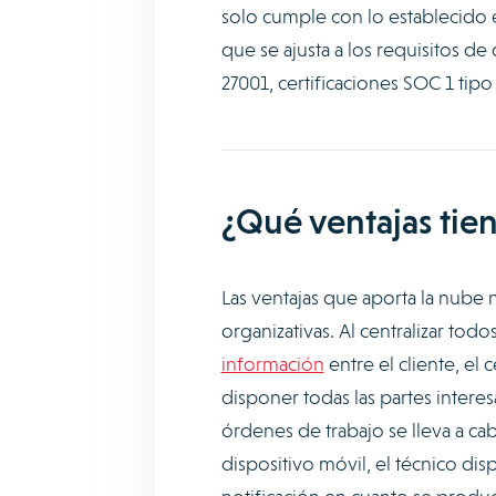
solo cumple con lo establecido 
que se ajusta a los requisitos de
27001, certificaciones SOC 1 tipo II
¿Qué ventajas tie
Las ventajas que aporta la nube 
organizativas. Al centralizar tod
información
entre el cliente, el
disponer todas las partes intere
órdenes de trabajo se lleva a ca
dispositivo móvil, el técnico dis