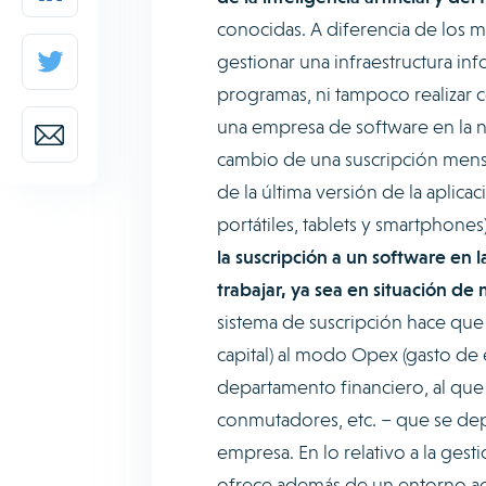
conocidas. A diferencia de los m
gestionar una infraestructura info
programas, ni tampoco realizar co
una empresa de software en la nu
cambio de una suscripción mens
de la última versión de la aplica
portátiles, tablets y smartphones
la suscripción a un software en l
trabajar, ya sea en situación de 
sistema de suscripción hace que
capital) al modo Opex (gasto de e
departamento financiero, al que n
conmutadores, etc. – que se de
empresa. En lo relativo a la ges
ofrece además de un entorno acc