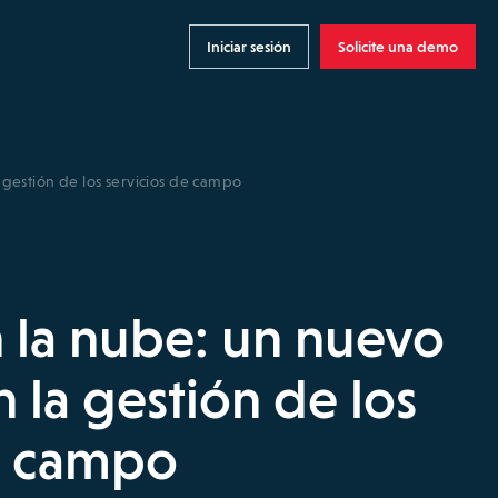
Iniciar sesión
Solicite una demo
 gestión de los servicios de campo
 la nube: un nuevo
 la gestión de los
e campo