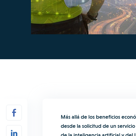
Más allá de los beneficios econ
desde la solicitud de un servici
de la inteligencia artificial y del