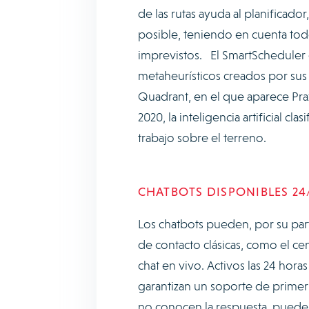
de las rutas ayuda al planificado
posible, teniendo en cuenta todo
imprevistos. El SmartScheduler 
metaheurísticos creados por sus
Quadrant, en el que aparece Pr
2020, la inteligencia artificial c
trabajo sobre el terreno.
CHATBOTS DISPONIBLES 24
Los chatbots pueden, por su part
de contacto clásicas, como el cen
chat en vivo. Activos las 24 hora
garantizan un soporte de primer 
no conocen la respuesta, pueden re