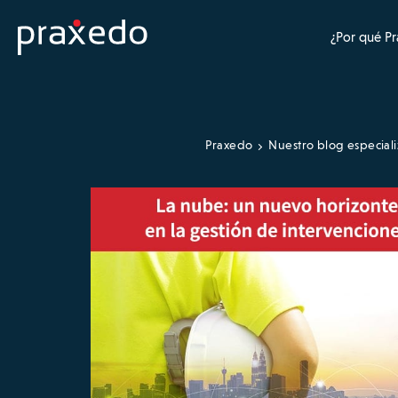
¿Por qué P
Praxedo
Nuestro blog especial