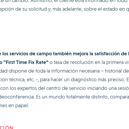
ce un cambio. Asimismo, el cliente está informado en todo
pción de su solicitud y, más adelante, sobre el estado en 
e los servicios de campo también mejora la satisfacción de 
 “First Time Fix Rate”
o tasa de resolución en la primera vis
idad dispone de toda la información necesaria – historial de
n técnica, etc. -, para hacer un diagnóstico más preciso. 
con los expertos del centro de servicio iniciando una sesi
videoconferencia. Es un mundo totalmente distinto, compar
rmes en papel.
ACIÓN