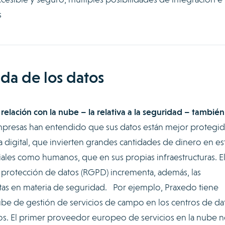
s
da de los datos
 relación con la nube – la relativa a la seguridad – también
presas han entendido que sus datos están mejor protegi
a digital, que invierten grandes cantidades de dinero en es
ales como humanos, que en sus propias infraestructuras. E
rotección de datos (RGPD) incrementa, además, las
stas en materia de seguridad. Por ejemplo, Praxedo tiene
ube de gestión de servicios de campo en los centros de da
s. El primer proveedor europeo de servicios en la nube 