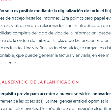
ón solo es posible mediante la digitalización de todo el flu
 de trabajo hasta los informes. Esta política cero papel evi
tareas y otros errores relacionados con la introducción de 
bilidad completa del ciclo de vida de la información, desde 
ierre de la orden de trabajo. El plazo de facturación al client
reducido. Una vez finalizado el servicio, se cargan los da
ontable, que puede generar la factura y enviarla, en ese m
l cliente.
L AL SERVICIO DE LA PLANIFICACIÓN
equisito previo para acceder a nuevos servicios innovado
nternet de las cosas (IoT). La inteligencia artificial optimiza la
o a múltiples niveles. Un módulo de optimización algorítm