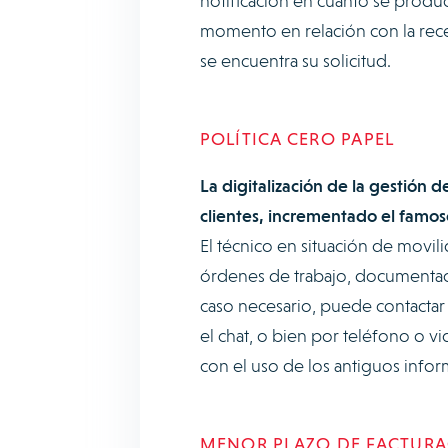
notificación en cuanto se produ
momento en relación con la rece
se encuentra su solicitud.
POLÍTICA CERO PAPEL
La digitalización de la gestión d
clientes, incrementado el famoso
El técnico en situación de movil
órdenes de trabajo, documentació
caso necesario, puede contactar 
el chat, o bien por teléfono o 
con el uso de los antiguos info
MENOR PLAZO DE FACTUR