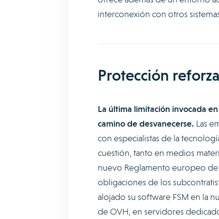
interconexión con otros sistema
Protección reforza
La última limitación invocada en
camino de desvanecerse.
Las em
con especialistas de la tecnologí
cuestión, tanto en medios materi
nuevo Reglamento europeo de p
obligaciones de los subcontrati
alojado su software FSM en la n
de OVH, en servidores dedicado