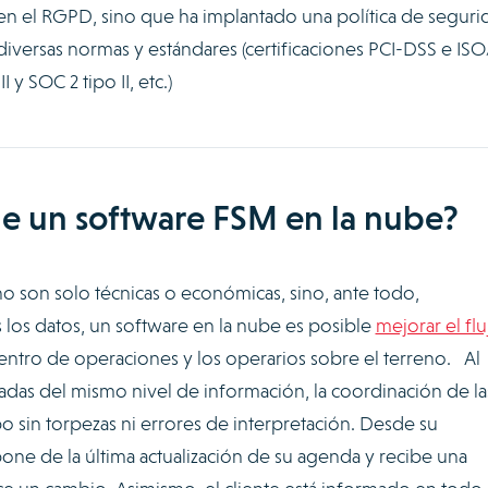
en el RGPD, sino que ha implantado una política de seguri
 diversas normas y estándares (certificaciones PCI-DSS e ISO
 y SOC 2 tipo II, etc.)
ne un software FSM en la nube?
no son solo técnicas o económicas, sino, ante todo,
os los datos, un software en la nube es posible
mejorar el fl
 centro de operaciones y los operarios sobre el terreno. Al
sadas del mismo nivel de información, la coordinación de la
bo sin torpezas ni errores de interpretación. Desde su
pone de la última actualización de su agenda y recibe una