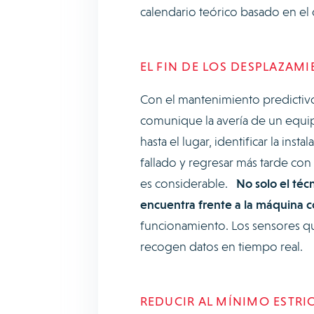
calendario teórico basado en el d
EL FIN DE LOS DESPLAZAMI
Con el mantenimiento predictivo,
comunique la avería de un equi
hasta el lugar, identificar la ins
fallado y regresar más tarde con
es considerable.
No solo el técn
encuentra frente a la máquina c
funcionamiento. Los sensores qu
recogen datos en tiempo real.
REDUCIR AL MÍNIMO ESTRI