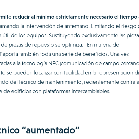
mite reducir al mínimo estrictamente necesario el tiempo
ramando la intervención de antemano. Limitando el riesgo
a útil de los equipos. Sustituyendo exclusivamente las pieza
k de piezas de repuesto se optimiza. En materia de
T aporta también toda una serie de beneficios. Una vez
gracias a la tecnología NFC (comunicación de campo cercano)
se pueden localizar con facilidad en la representación di
orrido del técnico de mantenimiento, recientemente contrat
 de edificios con plataformas intercambiables.
écnico “aumentado”