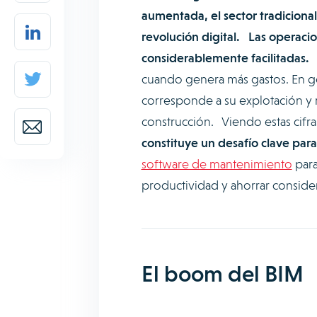
aumentada, el sector tradicional
revolución digital. Las operaci
considerablemente facilitadas.
P
cuando genera más gastos. En ge
corresponde a su explotación y 
construcción. Viendo estas cifr
constituye un desafío clave para
software de mantenimiento
para
productividad y ahorrar consid
El boom del BIM