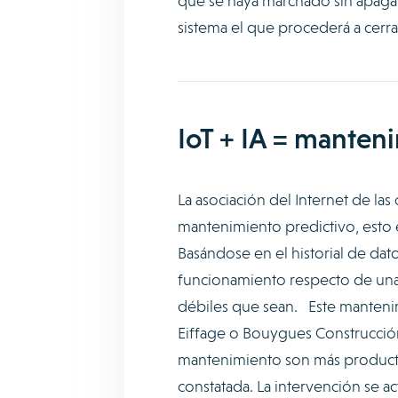
que se haya marchado sin apagar e
sistema el que procederá a cerrar
IoT + IA = manten
La asociación del Internet de las c
mantenimiento predictivo, esto 
Basándose en el historial de dat
funcionamiento respecto de una 
débiles que sean. Este mantenim
Eiffage o Bouygues Construcción,
mantenimiento son más productiv
constatada. La intervención se a