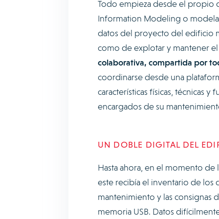
Todo empieza desde el propio di
Information Modeling o modelad
datos del proyecto del edificio m
como de explotar y mantener el 
colaborativa, compartida por to
coordinarse desde una plataforma
características físicas, técnicas 
encargados de su mantenimien
UN DOBLE DIGITAL DEL ED
Hasta ahora, en el momento de la
este recibía el inventario de los 
mantenimiento y las consignas d
memoria USB. Datos difícilmente 