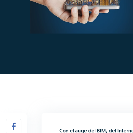
Con el auge del BIM, del Internet 