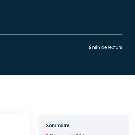
6 min
de lectura
Sommaire