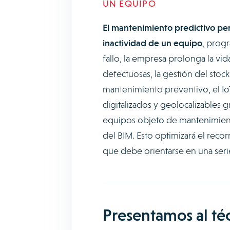
UN EQUIPO
El mantenimiento predictivo per
inactividad de un equipo
, prog
fallo, la empresa prolonga la vid
defectuosas, la gestión del stoc
mantenimiento preventivo, el Io
digitalizados y geolocalizables 
equipos objeto de mantenimiento 
del BIM. Esto optimizará el rec
que debe orientarse en una serie
Presentamos al t