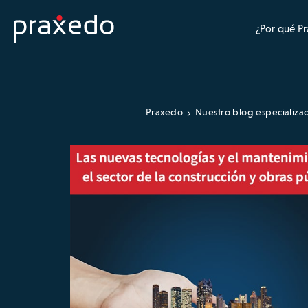
¿Por qué P
Praxedo
Nuestro blog especializa