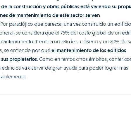
 de la construcción y obras públicas está viviendo su propi
ones de mantenimiento de este sector se ven
or paradójico que parezca, una vez construido un edificio
neral, se considera que el 75% del coste global de un edif
mantenimiento, frente a un 5% de su diseño y un 20% de s
as, se entiende por qué
el mantenimiento de los edificios
 sus propietarios
. Como en tantos otros ámbitos, contar co
 edificios va a servir de gran ayuda para poder lograr más
erablemente.