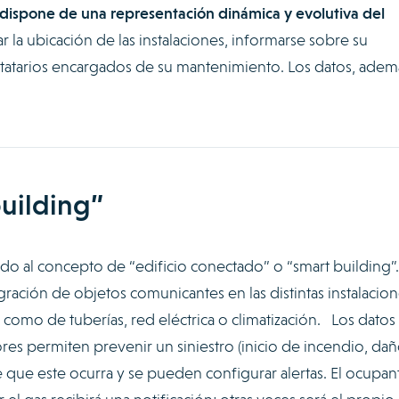
r dispone de una representación dinámica y evolutiva del
ar la ubicación de las instalaciones, informarse sobre su
tatarios encargados de su mantenimiento. Los datos, ademá
building”
do al concepto de “edificio conectado” o “smart building”.
gración de objetos comunicantes en las distintas instalacio
n como de tuberías, red eléctrica o climatización. Los datos
res permiten prevenir un siniestro (inicio de incendio, da
e que este ocurra y se pueden configurar alertas. El ocupan