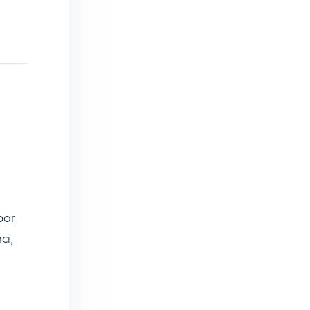
por
ci,