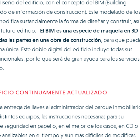
seño del edificio, con el concepto del BIM (Building
o de información de construcción). Este modelado de lo
odifica sustancialmente la forma de diseñar y construir, así
futuro edificio.
El BIM es una especie de maqueta en 3D
das las partes en una obra de construcción
, para que pued
 única. Este doble digital del edificio incluye todas sus
y funcionales, por lo que será de gran ayuda para los servicios
to.
IFICIO CONTINUAMENTE ACTUALIZADO
 entrega de llaves al administrador del parque inmobiliari
distintos equipos, las instrucciones necesarias para su
e seguridad en papel o, en el mejor de los casos, en CD o
analizables en el tiempo y aún más difíciles de modificar.