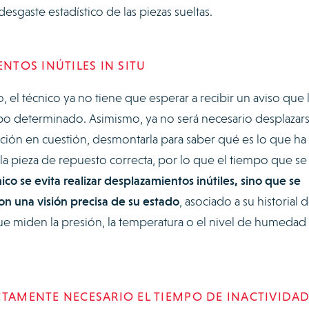
esgaste estadístico de las piezas sueltas.
ENTOS INÚTILES IN SITU
 el técnico ya no tiene que esperar a recibir un aviso que 
po determinado. Asimismo, ya no será necesario desplazar
talación en cuestión, desmontarla para saber qué es lo que ha
 la pieza de repuesto correcta, por lo que el tiempo que se
ico se evita realizar desplazamientos inútiles, sino que se
on una visión precisa de su estado
, asociado a su historial 
e miden la presión, la temperatura o el nivel de humedad
CTAMENTE NECESARIO EL TIEMPO DE INACTIVIDAD