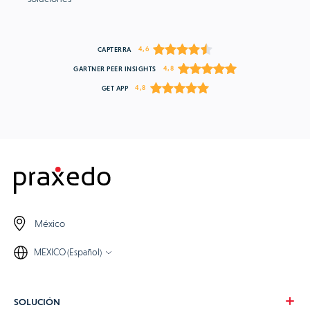
4,6
CAPTERRA
4,8
GARTNER PEER INSIGHTS
4,8
GET APP
México
MEXICO (Español)
SOLUCIÓN