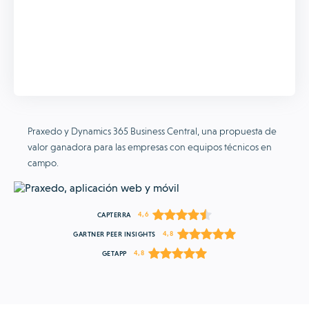
Praxedo y Dynamics 365 Business Central, una propuesta de
valor ganadora para las empresas con equipos técnicos en
campo.
4,6
CAPTERRA
4,8
GARTNER PEER INSIGHTS
4,8
GETAPP