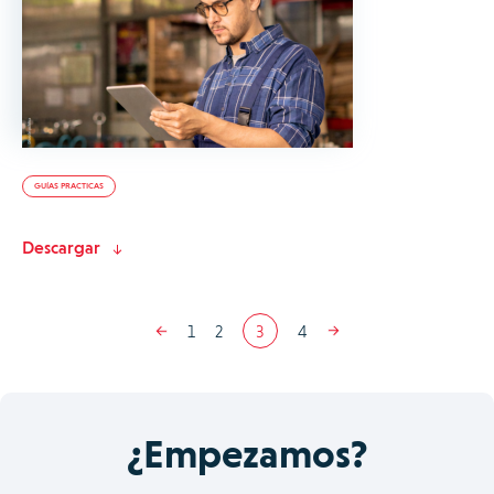
GUÍAS PRACTICAS
Descargar
1
2
3
4
¿Empezamos?