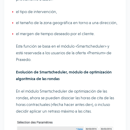
el tipo de intervención,
el tamaño de la zona geográfica en torno a una dirección,
el margen de tiempo deseado por el cliente.
Esta función se basa en el módulo «Smartscheduler» y
está reservada a los usuarios de la oferta «Premium» de
Praxedo.
Evolución de Smartscheduler, módulo de optimización
algorítmica de las rondas
En el módulo Smartscheduler de optimización de las
rondas, ahora se pueden disociar las horas de cita de las
horas contractuales («fecha hacer antes de»), o incluso
decidir aplicar un retraso máximo a las citas.