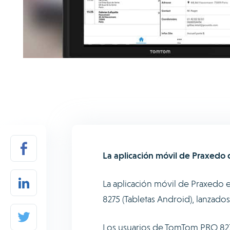
La aplicación móvil de Praxedo 
La aplicación móvil de Praxedo 
8275 (Tabletas Android), lanzado
Los usuarios de TomTom PRO 8270 