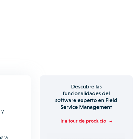
Descubre las
funcionalidades del
software experto en Field
Service Management
 y
Ir a tour de producto
para