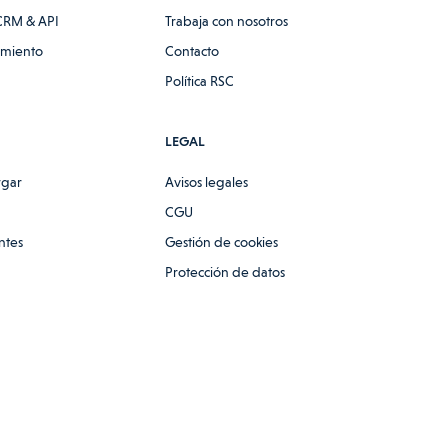
CRM & API
Trabaja con nosotros
amiento
Contacto
Política RSC
LEGAL
rgar
Avisos legales
CGU
ntes
Gestión de cookies
Protección de datos