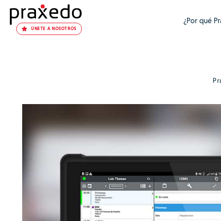
¿Por qué P
ÚNETE A NOSOTROS
Pr