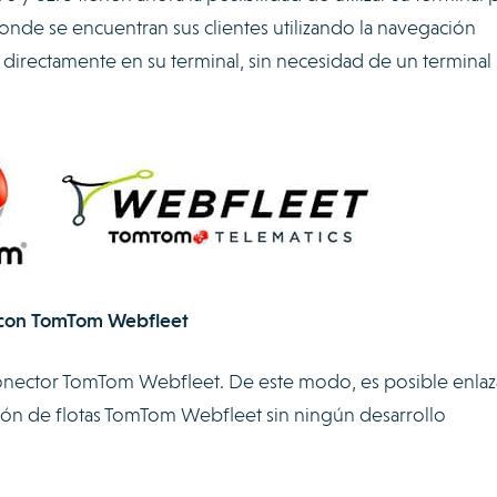
donde se encuentran sus clientes utilizando la navegación
directamente en su terminal, sin necesidad de un terminal
z con TomTom Webfleet
nector TomTom Webfleet. De este modo, es posible enlaz
ión de flotas TomTom Webfleet sin ningún desarrollo