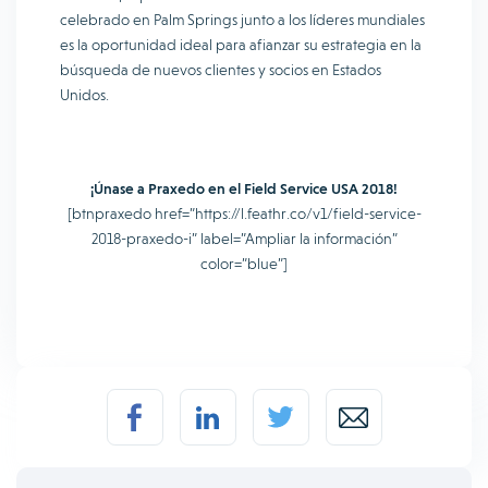
celebrado en Palm Springs junto a los líderes mundiales
es la oportunidad ideal para afianzar su estrategia en la
búsqueda de nuevos clientes y socios en Estados
Unidos.
¡Únase a Praxedo en el Field Service USA 2018!
[btnpraxedo href=”https://l.feathr.co/v1/field-service-
2018-praxedo-i” label=”Ampliar la información”
color=”blue”]