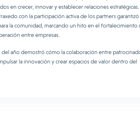
os en crecer, innovar y establecer relaciones estratégicas.
axedo con la participación activa de los partners garantizó
ra la comunidad, marcando un hito en el fortalecimiento 
peración entre empresas.
to del año demostró cómo la colaboración entre patrocinad
mpulsar la innovación y crear espacios de valor dentro del