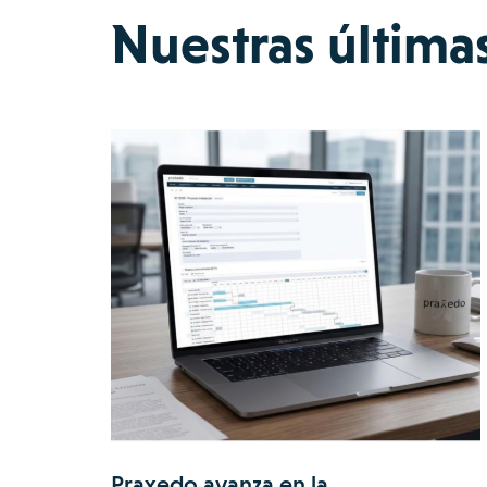
Nuestras última
Praxedo avanza en la