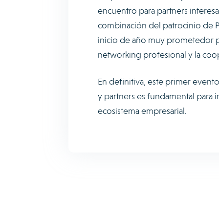
encuentro para partners interesad
combinación del patrocinio de Pr
inicio de año muy prometedor pa
networking profesional y la coo
En definitiva, este primer even
y partners es fundamental para i
ecosistema empresarial.