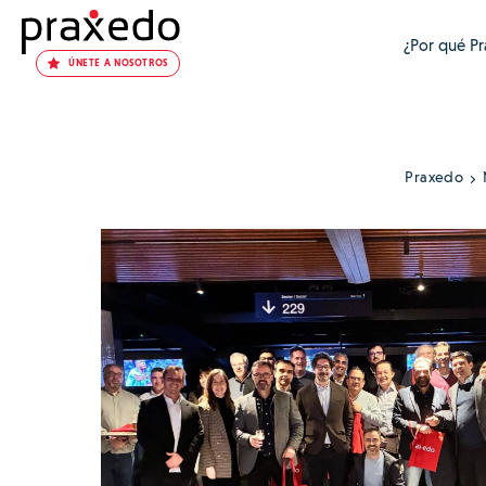
¿Por qué P
ÚNETE A NOSOTROS
Praxedo