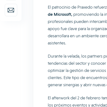
El patrocinio de Praxedo refuer
de Microsoft,
promoviendo la in
profesionales pueden intercambi
apoyo fue clave para la organiz
desarrollara en un ambiente cerca
asistentes.
Durante la velada, los partners 
tendencias del sector y conocer
optimizar la gestión de servicios
clientes. Este tipo de encuentro
generar sinergias y abrir nuev
El afterwork del 2 de febrero t
los próximos eventos y activida