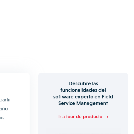
Descubre las
funcionalidades del
software experto en Field
artir
Service Management
 año
Ir a tour de producto
o,