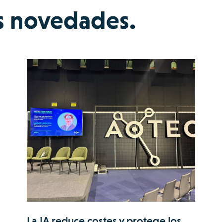
s novedades.
La IA reduce costes y protege los