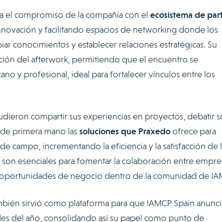
za el compromiso de la compañía con el
ecosistema de par
novación y facilitando espacios de networking donde los
ar conocimientos y establecer relaciones estratégicas. Su
ación del afterwork, permitiendo que el encuentro se
no y profesional, ideal para fortalecer vínculos entre los
pudieron compartir sus experiencias en proyectos, debatir 
 de primera mano las
soluciones que Praxedo
ofrece para
 de campo, incrementando la eficiencia y la satisfacción de 
s son esenciales para fomentar la colaboración entre empre
as oportunidades de negocio dentro de la comunidad de IA
ambién sirvió como plataforma para que IAMCP Spain anunci
des del año, consolidando así su papel como punto de