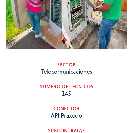
SECTOR
Telecomunicaciones
NÚMERO DE TÉCNICOS
145
CONECTOR
API Praxedo
SUBCONTRATAS