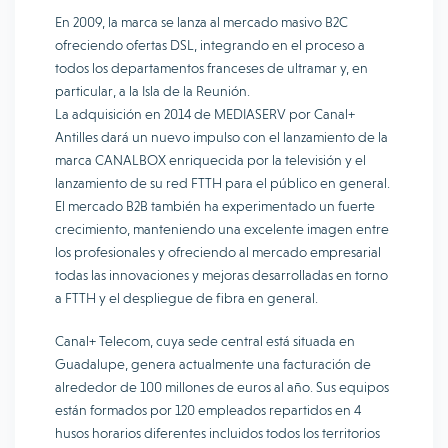
En 2009, la marca se lanza al mercado masivo B2C
ofreciendo ofertas DSL, integrando en el proceso a
todos los departamentos franceses de ultramar y, en
particular, a la Isla de la Reunión.
La adquisición en 2014 de MEDIASERV por Canal+
Antilles dará un nuevo impulso con el lanzamiento de la
marca CANALBOX enriquecida por la televisión y el
lanzamiento de su red FTTH para el público en general.
El mercado B2B también ha experimentado un fuerte
crecimiento, manteniendo una excelente imagen entre
los profesionales y ofreciendo al mercado empresarial
todas las innovaciones y mejoras desarrolladas en torno
a FTTH y el despliegue de fibra en general.
Canal+ Telecom, cuya sede central está situada en
Guadalupe, genera actualmente una facturación de
alrededor de 100 millones de euros al año. Sus equipos
están formados por 120 empleados repartidos en 4
husos horarios diferentes incluidos todos los territorios