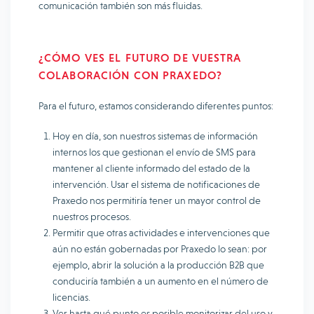
comunicación también son más fluidas.
¿CÓMO VES EL FUTURO DE VUESTRA
COLABORACIÓN CON PRAXEDO?
Para el futuro, estamos considerando diferentes puntos:
Hoy en día, son nuestros sistemas de información
internos los que gestionan el envío de SMS para
mantener al cliente informado del estado de la
intervención. Usar el sistema de notificaciones de
Praxedo nos permitiría tener un mayor control de
nuestros procesos.
Permitir que otras actividades e intervenciones que
aún no están gobernadas por Praxedo lo sean: por
ejemplo, abrir la solución a la producción B2B que
conduciría también a un aumento en el número de
licencias.
Ver hasta qué punto es posible monitorizar del uso y