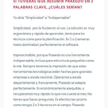
SI TUVIERAS QUE RESUMIR PRAXEDO EN 2
PALABRAS CLAVE, ¿CUÁLES SERÍAN?
Yo diría “Simplicidad” e “Indispensable”.
Simplicidad, por la fluidez en el uso. La solución es muy
ergonómica y rápida de aprender, tanto para los
técnicos como para la planificación. En 1 o 2 semanas
todos dominaban perfectamente el software.
Imprescindible, porque Praxedo es una herramienta
indispensable, incluso para estructuras pequeñas como
la mía. Siempre tenemos la impresión de que estas
herramientas tecnológicas están hechas para grandes
empresas a escala nacional. Operamos a escala
departamental y, francamente, Praxedo se adapta
perfectamente. Es económicamente asequible, y
recuperamos muy rápido lo que nos cuesta al mes. No
tienes que hacer preguntas. Es efectivo tan pronto
como tengas 2 o 3 técnicos en el campo. Praxedo