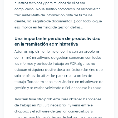
nuestros técnicos y para muchos de ellos era
complicado. No se sentían cómodos y los errores eran
frecuentes (falta de información, falta de firma del
cliente, mal registro de documentos…), con todo lo que
eso implica en términos de gestión detrás…
Una importante pérdida de productividad
en la tramitación administrativa
Además, rápidamente me encontré con un problema:
contaminé mi software de gestión comercial con todos
los informes y partes de trabajo en PDF, algunos no
estaban ni siquiera destinados a ser facturados sino que
solo habían sido utilizados para crear la orden de
trabajo. Todo terminaba mezclándose en mi software de
gestión y se estaba volviendo difícil encontrar las cosas.
También tuve otro problema para obtener las órdenes
de trabajo en PDF. Era necesario ir y venir entre el
dropbox y el software de gestión comercial, para
finalmente editar las órdenes de trabajo, muchas veces