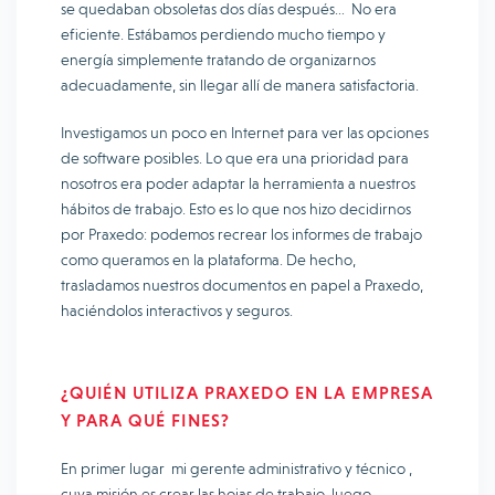
se quedaban obsoletas dos días después… No era
eficiente. Estábamos perdiendo mucho tiempo y
energía simplemente tratando de organizarnos
adecuadamente, sin llegar allí de manera satisfactoria.
Investigamos un poco en Internet para ver las opciones
de software posibles. Lo que era una prioridad para
nosotros era poder adaptar la herramienta a nuestros
hábitos de trabajo. Esto es lo que nos hizo decidirnos
por Praxedo: podemos recrear los informes de trabajo
como queramos en la plataforma. De hecho,
trasladamos nuestros documentos en papel a Praxedo,
haciéndolos interactivos y seguros.
¿QUIÉN UTILIZA PRAXEDO EN LA EMPRESA
Y PARA QUÉ FINES?
En primer lugar mi gerente administrativo y técnico ,
cuya misión es crear las hojas de trabajo, luego