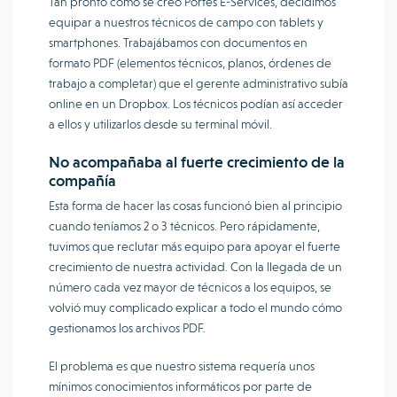
Tan pronto como se creó Portes E-Services, decidimos
equipar a nuestros técnicos de campo con tablets y
smartphones. Trabajábamos con documentos en
formato PDF (elementos técnicos, planos, órdenes de
trabajo a completar) que el gerente administrativo subía
online en un Dropbox. Los técnicos podían así acceder
a ellos y utilizarlos desde su terminal móvil.
No acompañaba al fuerte crecimiento de la
compañía
Esta forma de hacer las cosas funcionó bien al principio
cuando teníamos 2 o 3 técnicos. Pero rápidamente,
tuvimos que reclutar más equipo para apoyar el fuerte
crecimiento de nuestra actividad. Con la llegada de un
número cada vez mayor de técnicos a los equipos, se
volvió muy complicado explicar a todo el mundo cómo
gestionamos los archivos PDF.
El problema es que nuestro sistema requería unos
mínimos conocimientos informáticos por parte de