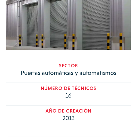
SECTOR
Puertas automáticas y automatismos
NÚMERO DE TÉCNICOS
16
AÑO DE CREACIÓN
2013