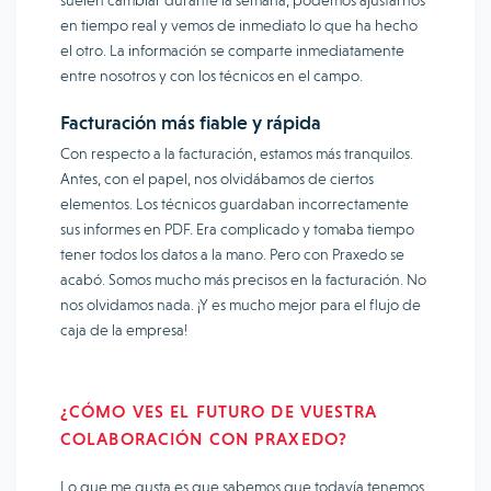
suelen cambiar durante la semana, podemos ajustarnos
en tiempo real y vemos de inmediato lo que ha hecho
el otro. La información se comparte inmediatamente
entre nosotros y con los técnicos en el campo.
Facturación más fiable y rápida
Con respecto a la facturación, estamos más tranquilos.
Antes, con el papel, nos olvidábamos de ciertos
elementos. Los técnicos guardaban incorrectamente
sus informes en PDF. Era complicado y tomaba tiempo
tener todos los datos a la mano. Pero con Praxedo se
acabó. Somos mucho más precisos en la facturación. No
nos olvidamos nada. ¡Y es mucho mejor para el flujo de
caja de la empresa!
¿CÓMO VES EL FUTURO DE VUESTRA
COLABORACIÓN CON PRAXEDO?
Lo que me gusta es que sabemos que todavía tenemos