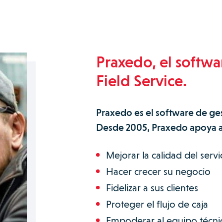
Praxedo, el softwa
Field Service.
Praxedo es el software de ge
Desde 2005, Praxedo apoya a 
Mejorar la calidad del servi
Hacer crecer su negocio
Fidelizar a sus clientes
Proteger el flujo de caja
Empoderar al equipo técni