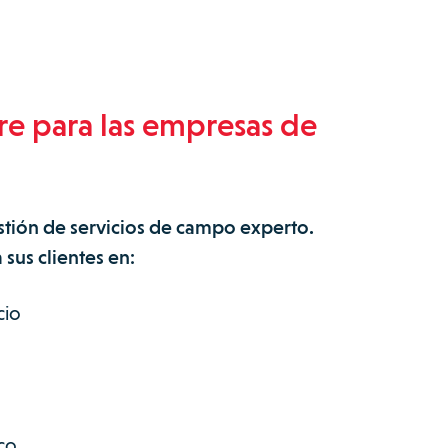
re para las empresas de
stión de servicios de campo experto.
sus clientes en:
cio
co