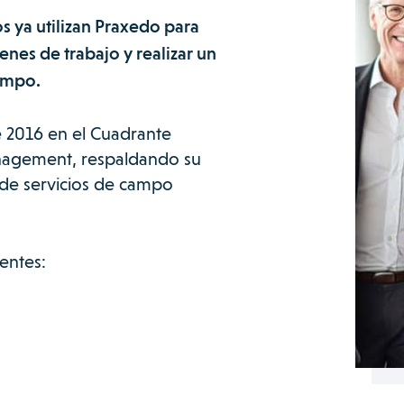
 ya utilizan Praxedo para
denes de trabajo y realizar un
campo.
 2016 en el Cuadrante
nagement, respaldando su
 de servicios de campo
entes: