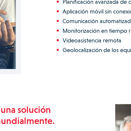
Planificación avanzada de c
Aplicación móvil sin conex
Comunicación automatizada
Monitorización en tiempo r
Videoasistencia remota
Geolocalización de los equ
 una solución
mundialmente.