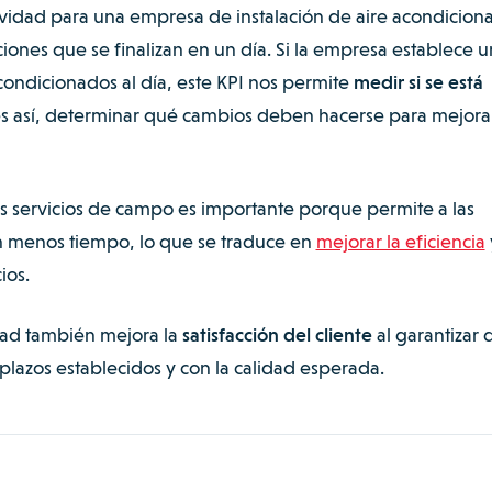
vidad para una empresa de instalación de aire acondicion
ciones que se finalizan en un día. Si la empresa establece u
acondicionados al día, este KPI nos permite
medir si se está
 es así, determinar qué cambios deben hacerse para mejorar
s servicios de campo es importante porque permite a las
n menos tiempo, lo que se traduce en
mejorar la eficiencia
ios.
ad también mejora la
satisfacción del cliente
al garantizar 
 plazos establecidos y con la calidad esperada.