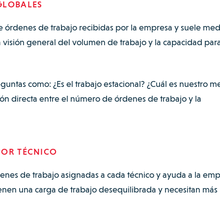
GLOBALES
de órdenes de trabajo recibidas por la empresa y suele med
visión general del volumen de trabajo y la capacidad par
ntas como: ¿Es el trabajo estacional? ¿Cuál es nuestro m
ón directa entre el número de órdenes de trabajo y la
POR TÉCNICO
denes de trabajo asignadas a cada técnico y ayuda a la em
 tienen una carga de trabajo desequilibrada y necesitan más