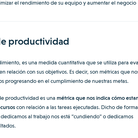
mizar el rendimiento de su equipo y aumentar el negocio
de productividad
dimiento
, es una medida cuantitativa que se utiliza para ev
relación con sus objetivos. Es decir, son métricas que no
s progresando en el cumplimiento de nuestras metas.
de productividad es una
métrica que nos indica cómo esta
ecursos
con relación a las tareas ejecutadas. Dicho de form
e dedicamos al trabajo nos está “cundiendo” o dedicamos
ltados.