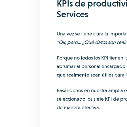
KPIs de productiv
Services
Una vez se tiene clara la import
“Ok, pero… ¿Qué datos son real
Porque no todos los KPI tienen 
abrumar al personal encargado d
que realmente sean útiles
para l
Basándonos en nuestra amplia e
seleccionado los siete KPI de p
de manera efectiva.