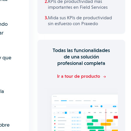
KPIs de productividad más
importantes en Field Services
Mida sus KPIs de productividad
endo
sin esfuerzo con Praxedo
ar
Todas las funcionalidades
de una solución
ay que
profesional completa
Ir a tour de producto
la
sobre