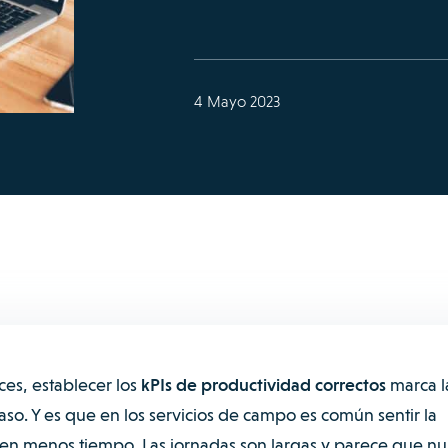
4 Mayo 2023
ces, establecer los
kPIs de productividad correctos
marca l
acaso. Y es que en los servicios de campo es común sentir la
 en menos tiempo. Las jornadas son largas y parece que n