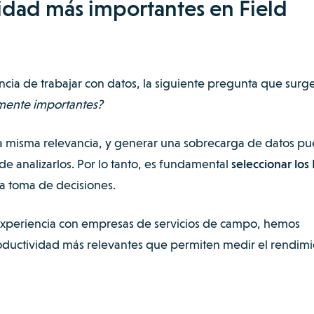
idad más importantes en Field
ancia de trabajar con datos, la siguiente pregunta que surge
mente importantes?
la misma relevancia, y generar una sobrecarga de datos p
e analizarlos. Por lo tanto, es fundamental
seleccionar los 
a toma de decisiones.
xperiencia con empresas de servicios de campo, hemos
roductividad más relevantes que permiten medir el rendim