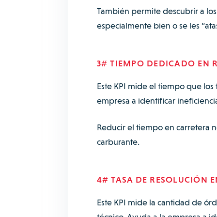
También permite descubrir a los t
especialmente bien o se les “ata
3# TIEMPO DEDICADO EN 
Este KPI mide el tiempo que los 
empresa a identificar ineficienci
Reducir el tiempo en carretera 
carburante.
4# TASA DE RESOLUCIÓN EN
Este KPI mide la cantidad de órd
técnico. Ayuda a la empresa a id