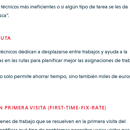
écnicos más ineficientes o si algún tipo de tarea se les da
sca”.
RUTA
técnicos dedican a desplazarse entre trabajos y ayuda a la
as en las rutas para planificar mejor las asignaciones de tra
no solo permite ahorrar tiempo, sino también miles de euro
 PRIMERA VISITA (FIRST-TIME-FIX-RATE)
enes de trabajo que se resuelven en la primera visita del
entificar qué tipo de problemas necesitan varias visitas par