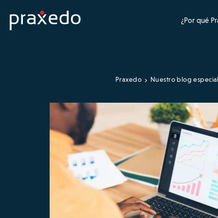
¿Por qué P
Praxedo
Nuestro blog especia