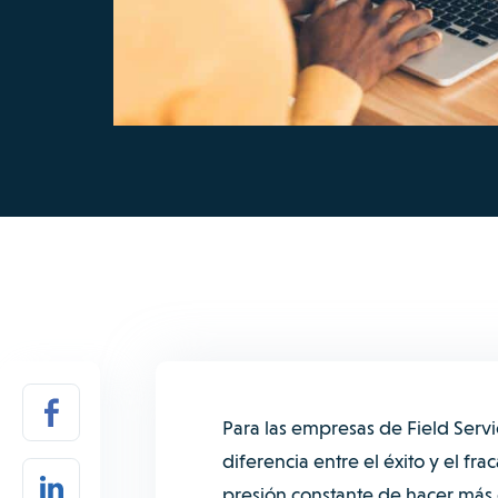
Para las empresas de Field Servi
diferencia entre el éxito y el fr
presión constante de hacer más