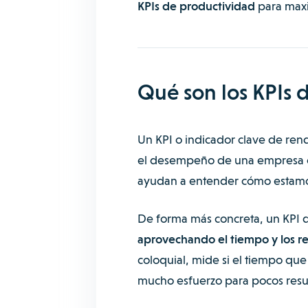
KPIs de productividad
para maxi
Qué son los KPIs 
Un KPI o
indicador clave de ren
el desempeño de una empresa en 
ayudan a entender cómo estamo
De forma más concreta, un KPI 
aprovechando el tiempo y los r
coloquial, mide si el tiempo qu
mucho esfuerzo para pocos resu