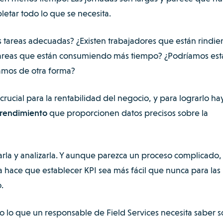
letar todo lo que se necesita.
s tareas adecuadas? ¿Existen trabajadores que están rindi
 tareas que están consumiendo más tiempo? ¿Podríamos est
amos de otra forma?
rucial para la rentabilidad del negocio, y para lograrlo h
 rendimiento
que proporcionen datos precisos sobre la
arla y analizarla. Y aunque parezca un proceso complicado, 
 hace que establecer KPI sea más fácil que nunca para las
o.
o lo que un responsable de Field Services necesita saber 