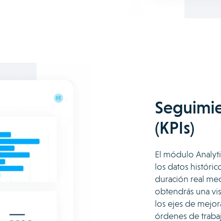
Seguimie
(KPIs)
El módulo Analyti
los datos históri
duración real med
obtendrás una vis
los ejes de mejor
órdenes de traba