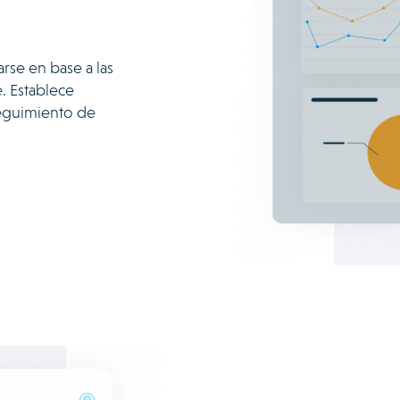
se en base a las
. Establece
 seguimiento de