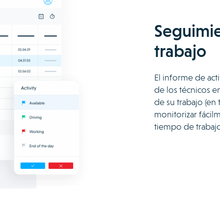
Seguimie
trabajo
El informe de act
de los técnicos e
de su trabajo (en 
monitorizar fácilm
tiempo de trabaj