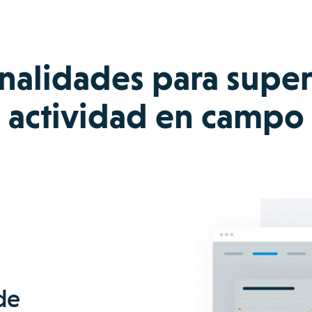
nalidades para superv
actividad en campo
de