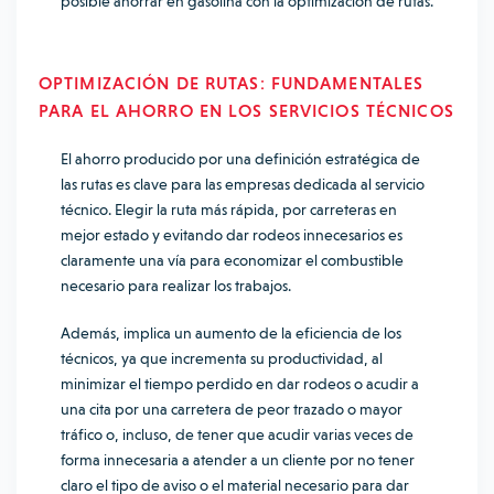
posible ahorrar en gasolina con la optimización de rutas.
OPTIMIZACIÓN DE RUTAS: FUNDAMENTALES
PARA EL AHORRO EN LOS SERVICIOS TÉCNICOS
El ahorro producido por una definición estratégica de
las rutas es clave para las empresas dedicada al servicio
técnico. Elegir la ruta más rápida, por carreteras en
mejor estado y evitando dar rodeos innecesarios es
claramente una vía para economizar el combustible
necesario para realizar los trabajos.
Además, implica un aumento de la eficiencia de los
técnicos, ya que incrementa su productividad, al
minimizar el tiempo perdido en dar rodeos o acudir a
una cita por una carretera de peor trazado o mayor
tráfico o, incluso, de tener que acudir varias veces de
forma innecesaria a atender a un cliente por no tener
claro el tipo de aviso o el material necesario para dar