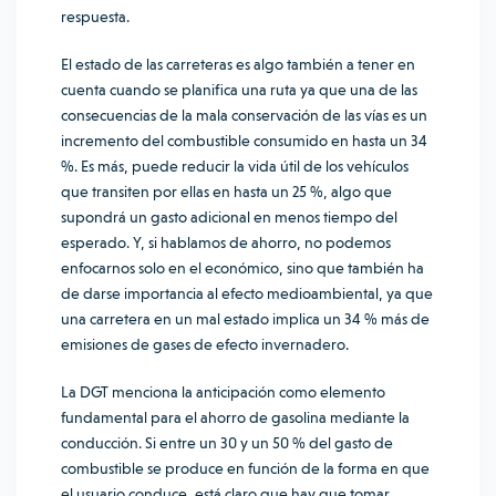
respuesta.
El estado de las carreteras es algo también a tener en
cuenta cuando se planifica una ruta ya que una de las
consecuencias de la mala
conservación
de las vías es un
incremento del combustible consumido en hasta un 34
%. Es más, puede reducir la vida útil de los vehículos
que transiten por ellas en hasta un 25 %, algo que
supondrá un gasto adicional en menos tiempo del
esperado. Y, si hablamos de ahorro, no podemos
enfocarnos solo en el económico, sino que también ha
de darse importancia al efecto medioambiental, ya que
una carretera en un mal estado implica un 34 % más de
emisiones de gases de efecto invernadero.
La
DGT
menciona la anticipación como elemento
fundamental para el ahorro de gasolina mediante la
conducción. Si entre un 30 y un 50 % del gasto de
combustible se produce en función de la forma en que
el usuario conduce, está claro que hay que tomar