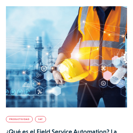
PRODUCTIVIDAD
SAT
¿Qué es el Field Service Automation? La