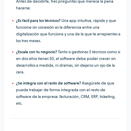
Antes de decidirte, tres preguntas que merece la pena
hacerse:
¿Es fácil para los técnicos?
Una app intuitiva, rápida y que
funcione sin conexión es la diferencia entre una
digitalización que funciona y una de la que te arrepientes a
los tres meses.
¿Escala con tu negocio?
Tanto si gestionas 5 técnicos como si
en dos años tienes 50, el software debe poder crecer sin
desarrollos a medida, ni dramas, sin dejaros un ojo de la
cara.
¿Se integra con el resto de software?
Asegúrate de que
pueda trabajar de forma integrada con el resto de
software de la empresa: facturación, CRM, ERP, ticketing,
etc.