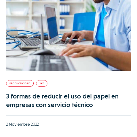
PRODUCTIVIDAD
SAT
3 formas de reducir el uso del papel en
empresas con servicio técnico
2 Noviembre 2022