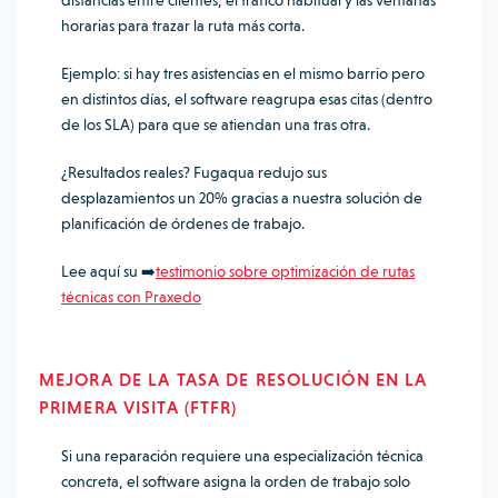
distancias entre clientes, el tráfico habitual y las ventanas
horarias para trazar la ruta más corta.
Ejemplo: si hay tres asistencias en el mismo barrio pero
en distintos días, el software reagrupa esas citas (dentro
de los SLA) para que se atiendan una tras otra.
¿Resultados reales? Fugaqua redujo sus
desplazamientos un 20% gracias a nuestra solución de
planificación de órdenes de trabajo.
Lee aquí su ➡️
testimonio sobre optimización de rutas
técnicas con Praxedo
MEJORA DE LA TASA DE RESOLUCIÓN EN LA
PRIMERA VISITA (FTFR)
Si una reparación requiere una especialización técnica
concreta, el software asigna la orden de trabajo solo