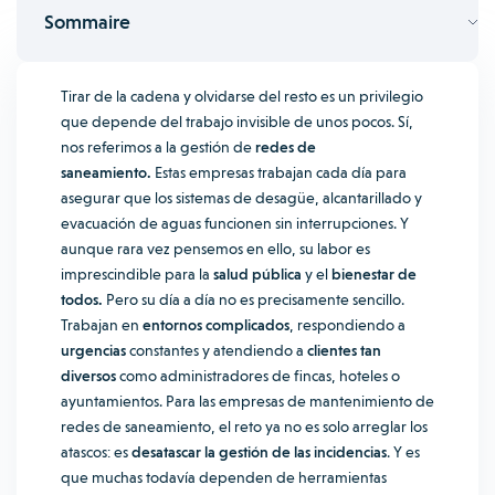
Sommaire
Tirar de la cadena y olvidarse del resto es un privilegio
que depende del trabajo invisible de unos pocos. Sí,
nos referimos a la gestión de
redes de
saneamiento.
Estas empresas trabajan cada día para
asegurar que los sistemas de desagüe, alcantarillado y
evacuación de aguas funcionen sin interrupciones. Y
aunque rara vez pensemos en ello, su labor es
imprescindible para la
salud pública
y el
bienestar de
todos.
Pero su día a día no es precisamente sencillo.
Trabajan en
entornos complicados
, respondiendo a
urgencias
constantes y atendiendo a
clientes tan
diversos
como administradores de fincas, hoteles o
ayuntamientos.
Para las empresas de mantenimiento de
redes de saneamiento, el reto ya no es solo arreglar los
atascos: es
desatascar la gestión de las incidencias
. Y es
que muchas todavía dependen de herramientas