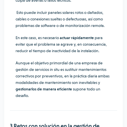
culpa de averías o fallos técnicos.
Esto puede incluir paneles solares rotos o dañados,
cables o conexiones sueltas o defectuosas, así como
problemas de software o de monitorización remota.
En este caso, es necesario
actuar rápidamente
para
evitar que el problema se agrave y, en consecuencia,
reducir el tiempo de inactividad de la instalación.
Aunque el objetivo primordial de una empresa de
gestión de servicios in situ es sustituir mantenimientos
correctivos por preventivos, en la práctica diaria ambas
modalidades de mantenimiento son inevitables y
gestionarlos de manera eficiente
supone todo un
desafío.
3 Retos con solución en la gestión de