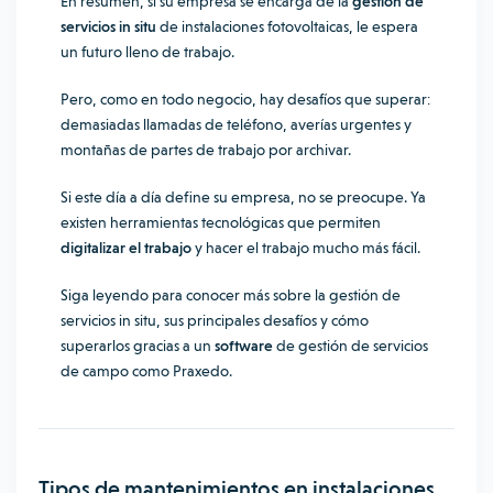
En resumen, si su empresa se encarga de la
gestión de
servicios in situ
de instalaciones fotovoltaicas, le espera
un futuro lleno de trabajo.
Pero, como en todo negocio, hay desafíos que superar:
demasiadas llamadas de teléfono, averías urgentes y
montañas de partes de trabajo por archivar.
Si este día a día define su empresa, no se preocupe. Ya
existen herramientas tecnológicas que permiten
digitalizar el trabajo
y hacer el trabajo mucho más fácil.
Siga leyendo para conocer más sobre la gestión de
servicios in situ, sus principales desafíos y cómo
superarlos gracias a un
software
de gestión de servicios
de campo como Praxedo.
Tipos de mantenimientos en instalaciones