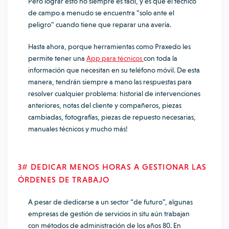
Pero lograr esto no siempre es fácil, y es que el técnico
de campo a menudo se encuentra “solo ante el
peligro” cuando tiene que reparar una avería.
Hasta ahora, porque herramientas como Praxedo les
permite tener una
App para técnicos
con toda la
información que necesitan en su teléfono móvil. De esta
manera, tendrán siempre a mano las respuestas para
resolver cualquier problema: historial de intervenciones
anteriores, notas del cliente y compañeros, piezas
cambiadas, fotografías, piezas de repuesto necesarias,
manuales técnicos y mucho más!
3# DEDICAR MENOS HORAS A GESTIONAR LAS
ÓRDENES DE TRABAJO
A pesar de dedicarse a un sector “de futuro”, algunas
empresas de gestión de servicios in situ aún trabajan
con métodos de administración de los años 80. En