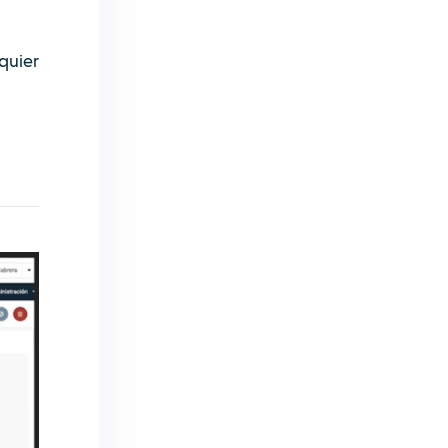
lquier