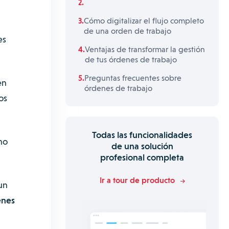
Cómo digitalizar el flujo completo
de una orden de trabajo
es
Ventajas de transformar la gestión
de tus órdenes de trabajo
Preguntas frecuentes sobre
en
órdenes de trabajo
os
Todas las funcionalidades
no
de una solución
profesional completa
Ir a tour de producto
un
enes