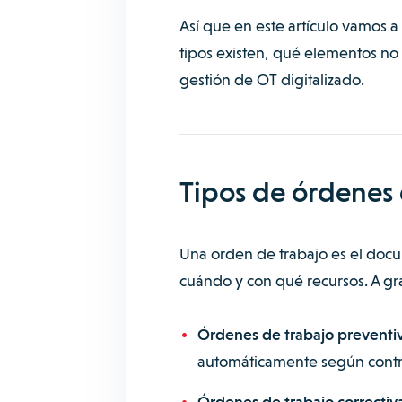
Así que en este artículo vamos 
tipos existen, qué elementos no
gestión de OT digitalizado.
Tipos de órdenes 
Una orden de trabajo es el docu
cuándo y con qué recursos. A gra
Órdenes de trabajo preventiv
automáticamente según contra
Órdenes de trabajo correctiva