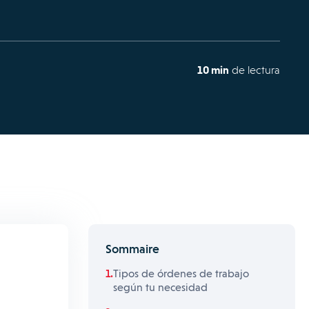
10 min
de lectura
Sommaire
Tipos de órdenes de trabajo
según tu necesidad