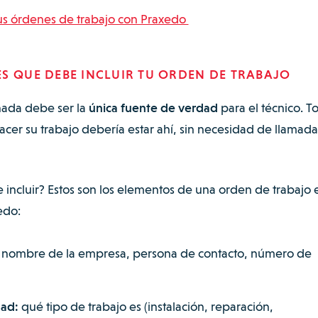
us órdenes de trabajo con Praxedo
S QUE DEBE INCLUIR TU ORDEN DE TRABAJO
ñada debe ser la
única fuente de verdad
para el técnico. T
cer su trabajo debería estar ahí, sin necesidad de llamada
incluir? Estos son los elementos de una orden de trabajo 
edo:
:
nombre de la empresa, persona de contacto, número de
dad:
qué tipo de trabajo es (instalación, reparación,