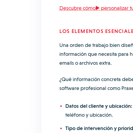
Descubre cómo▶️ personalizar t
LOS ELEMENTOS ESENCIALE
Una orden de trabajo bien dise
información que necesita para ha
emails o archivos extra.
¿Qué información concreta debe 
software profesional como Prax
Datos del cliente y ubicación
teléfono y ubicación.
Tipo de intervención y priori