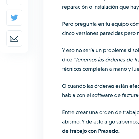
reparación o instalación que hay q
Pero pregunta en tu equipo cóm
cinco versiones parecidas pero 
Y eso no sería un problema si s
dice “
tenemos las órdenes de tra
técnicos completan a mano y lueg
O cuando las órdenes están efec
habla con el software de factur
Entre crear una orden de trabaj
abismo. Y de esto algo sabemos
de trabajo con Praxedo.