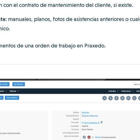
n con el contrato de mantenimiento del cliente, si existe.
nta:
manuales, planos, fotos de asistencias anteriores o cua
ico.
lementos de una orden de trabajo en Praxedo.