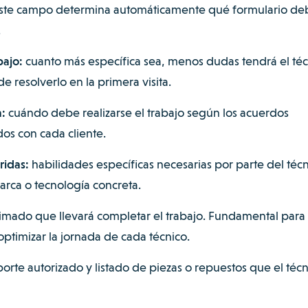
Este campo determina automáticamente qué formulario de
.
bajo:
cuanto más específica sea, menos dudas tendrá el téc
e resolverlo en la primera visita.
a:
cuándo debe realizarse el trabajo según los acuerdos
dos con cada cliente.
ridas:
habilidades específicas necesarias por parte del técn
rca o tecnología concreta.
imado que llevará completar el trabajo. Fundamental para
 optimizar la jornada de cada técnico.
orte autorizado y listado de piezas o repuestos que el técn