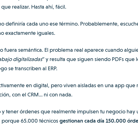
ue realizar. Hasta ahí, fácil.
o definiría cada uno ese término. Probablemente, escuch
no exactamente iguales.
olo fuera semántica. El problema real aparece cuando algui
bajo digitalizadas
” y resulta que siguen siendo PDFs que l
o se transcriben al ERP.
tivamente en digital, pero viven aisladas en una app que 
ación, con el CRM… ni con nada.
o y tener órdenes que realmente impulsen tu negocio hay 
, porque 65.000 técnicos
gestionan cada día 150.000 órd