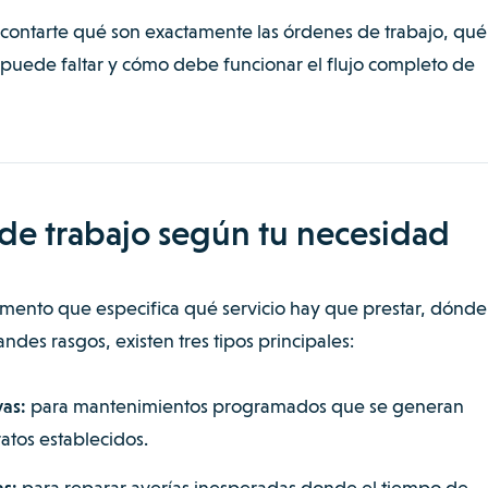
a contarte qué son exactamente las órdenes de trabajo, qué
 puede faltar y cómo debe funcionar el flujo completo de
de trabajo según tu necesidad
mento que especifica qué servicio hay que prestar, dónde
ndes rasgos, existen tres tipos principales:
as:
para mantenimientos programados que se generan
tos establecidos.
s:
para reparar averías inesperadas donde el tiempo de