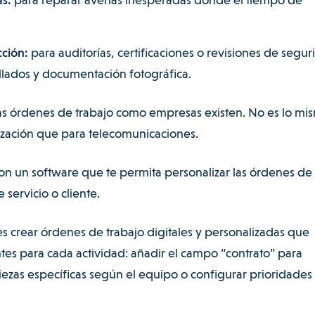
ción:
para auditorías, certificaciones o revisiones de segu
llados y documentación fotográfica.
tas órdenes de trabajo como empresas existen. No es lo mi
ización que para telecomunicaciones.
on un software que te permita personalizar las órdenes de
 servicio o cliente.
 crear órdenes de trabajo digitales y personalizadas que
tes para cada actividad: añadir el campo “contrato” para
piezas específicas según el equipo o configurar prioridades