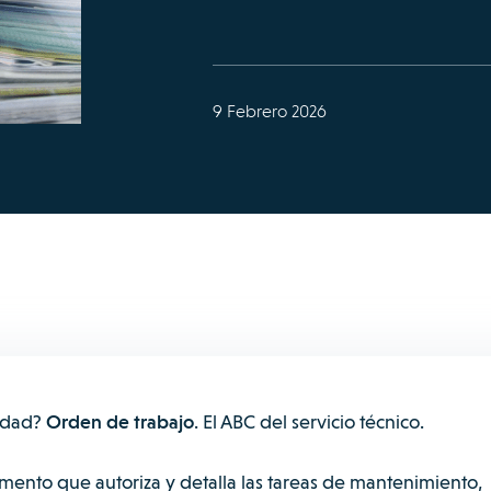
9 Febrero 2026
erdad?
Orden de trabajo
. El ABC del servicio técnico.
mento que autoriza y detalla las tareas de mantenimiento,