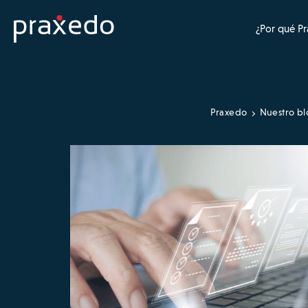
¿Por qué P
Praxedo
Nuestro bl