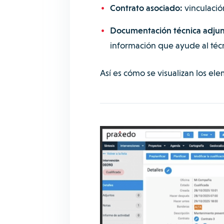
Contrato asociado:
vinculació
Documentación técnica adju
información que ayude al técn
Así es cómo se visualizan los e