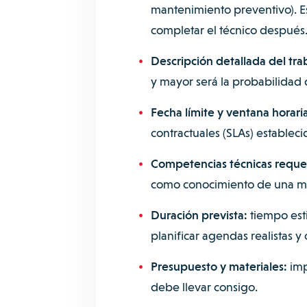
mantenimiento preventivo). 
completar el técnico después
Descripción detallada del tra
y mayor será la probabilidad d
Fecha límite y ventana horari
contractuales (SLAs) estableci
Competencias técnicas reque
como conocimiento de una ma
Duración prevista:
tiempo est
planificar agendas realistas y
Presupuesto y materiales:
imp
debe llevar consigo.