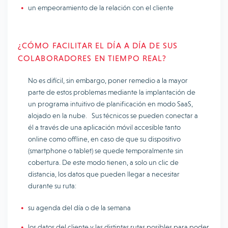
un empeoramiento de la relación con el cliente
¿CÓMO FACILITAR EL DÍA A DÍA DE SUS
COLABORADORES EN TIEMPO REAL?
No es difícil, sin embargo, poner remedio a la mayor
parte de estos problemas mediante la implantación de
un programa intuitivo de planificación en modo SaaS,
alojado en la nube. Sus técnicos se pueden conectar a
él a través de una aplicación móvil accesible tanto
online como offline, en caso de que su dispositivo
(smartphone o tablet) se quede temporalmente sin
cobertura. De este modo tienen, a solo un clic de
distancia, los datos que pueden llegar a necesitar
durante su ruta:
su agenda del día o de la semana
los datos del cliente y las distintas rutas posibles para poder