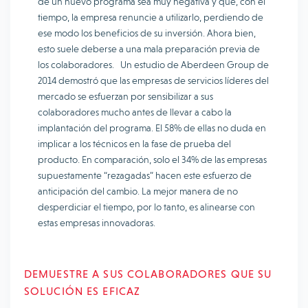
de un nuevo programa sea muy negativa y que, con el
tiempo, la empresa renuncie a utilizarlo, perdiendo de
ese modo los beneficios de su inversión. Ahora bien,
esto suele deberse a una mala preparación previa de
los colaboradores. Un estudio de Aberdeen Group de
2014 demostró que las empresas de servicios líderes del
mercado se esfuerzan por sensibilizar a sus
colaboradores mucho antes de llevar a cabo la
implantación del programa. El 58% de ellas no duda en
implicar a los técnicos en la fase de prueba del
producto. En comparación, solo el 34% de las empresas
supuestamente “rezagadas” hacen este esfuerzo de
anticipación del cambio. La mejor manera de no
desperdiciar el tiempo, por lo tanto, es alinearse con
estas empresas innovadoras.
DEMUESTRE A SUS COLABORADORES QUE SU
SOLUCIÓN ES EFICAZ