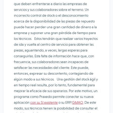
que deben enfrentarse a diario las empresas de
servicios y sus colaboradores sobre el terreno. Un
incorrecto control de stock o el desconocimiento
acerca de la disponibilidad de las piezas de repuesto
puede hacer perder una gran cantidad de dinero a la
empresa y suponer una gran pérdida de tiempo para
los técnicos. Estos tendrán que realizar varios trayectos
de ida y vuelta al centro de servicio para obtener las
piezas, aguantando, a veces, largas esperas para
conseguirlas. Esta falta de información hace que, con
frecuencia, sus colaboradores sean incapaces de
satisfacer las necesidades del cliente. Este puede,
entonces, expresar su descontento, contagiando de
algún modo a sus técnicos. Una gestión del stock ágil y
en tiempo real resulta, por lo tanto, fundamental para
mejorar la eficacia de sus operarios. Por este motivo, un
programa como Praxedo permite conectar su nueva
aplicación
con su SI existente
o su ERP/
GMAO
. De este
modo, sus técnicos tienen la posibilidad de consultar el