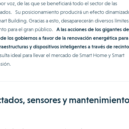
por voz, de las que se beneficiará todo el sector de las
ctados. Su posicionamiento producirá un efecto dinamizad
t Building. Gracias a esto, desaparecerán diversos límites
nto para el gran público.
A las acciones de los gigantes de
s de los gobiernos a favor de la renovación energética para
fraestructuras y dispositivos inteligentes a través de recinto
ulta ideal para llevar el mercado de Smart Home y Smart
sión.
ctados, sensores y mantenimient