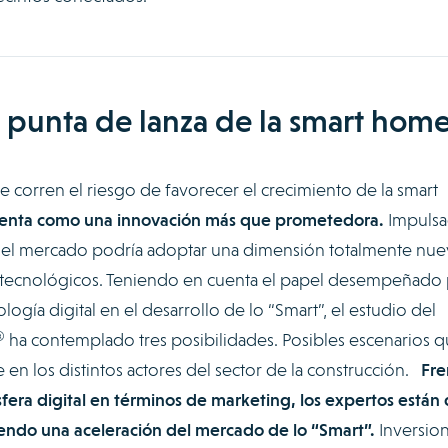
a punta de lanza de la smart hom
ue corren el riesgo de favorecer el crecimiento de la smart
resenta como una innovación más que prometedora.
Impuls
, el mercado podría adoptar una dimensión totalmente nue
es tecnológicos. Teniendo en cuenta el papel desempeñado
logía digital en el desarrollo de lo “Smart”, el estudio del
 ha contemplado tres posibilidades. Posibles escenarios 
en los distintos actores del sector de la construcción.
Fre
esfera digital en términos de marketing, los expertos están
endo una aceleración del mercado de lo “Smart”.
Inversio