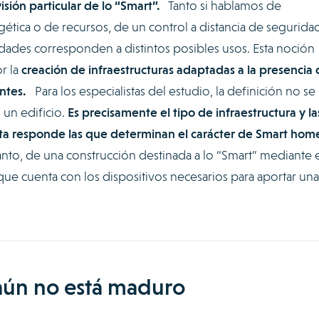
sión particular de lo “Smart”.
Tanto si hablamos de
ética o de recursos, de un control a distancia de segurida
lidades corresponden a distintos posibles usos. Esta noción
r la
creación de infraestructuras adaptadas a la presencia 
entes.
Para los especialistas del estudio, la definición no se 
 un edificio.
Es precisamente el tipo de infraestructura y la
 esta responde las que determinan el carácter de Smart hom
tanto, de una construcción destinada a lo “Smart” mediante e
que cuenta con los dispositivos necesarios para aportar una
ún no está maduro