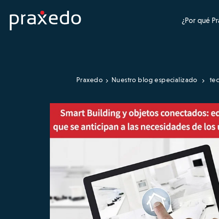
¿Por qué P
Praxedo
Nuestro blog especializado
te