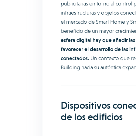
publicitarias en torno al control 
infraestructuras y objetos cone
el mercado de Smart Home y Smar
beneficio de un mayor crecimie
esfera digital hay que añadir la
favorecer el desarrollo de las in
conectados.
Un contexto que res
Building hacia su auténtica expan
Dispositivos cone
de los edificios