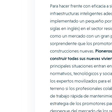
Para hacer frente con eficacia a 
infraestructuras inteligentes ad
implementado un pequeño porcen
siglas en inglés) en el sector resi
como un mercado con un gran po
sorprendente que los promotores
construcciones nuevas.
Pioneros
construir todas sus nuevas vivi
principales situaciones entran e
normativos, tecnológicos y soci
los expertos movilizados para el
terreno si los profesionales col
de trabajo rápida de mantenimien
estrategia de los promotores pa
despegue del mercado de los re