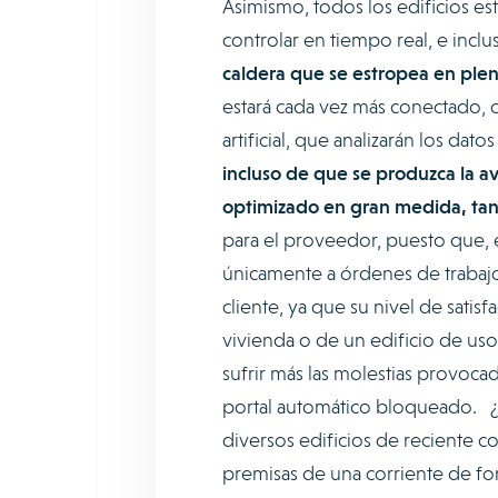
Asimismo, todos los edificios e
controlar en tiempo real, e inclu
caldera que se estropea en ple
estará cada vez más conectado, 
artificial, que analizarán los dato
incluso de que se produzca la av
optimizado en gran medida, tant
para el proveedor, puesto que, e
únicamente a órdenes de trabajo 
cliente, ya que su nivel de satisf
vivienda o de un edificio de us
sufrir más las molestias provoca
portal automático bloqueado. ¿L
diversos edificios de reciente 
premisas de una corriente de fon