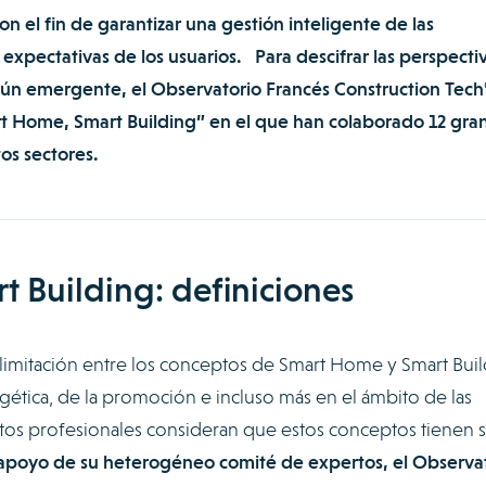
on el fin de garantizar una gestión inteligente de las
as expectativas de los usuarios. Para descifrar las perspecti
ún emergente, el Observatorio Francés Construction Tech
rt Home, Smart Building” en el que han colaborado 12 gra
os sectores.
 Building: definiciones
elimitación entre los conceptos de Smart Home y Smart Buil
rgética, de la promoción e incluso más en el ámbito de las
ntos profesionales consideran que estos conceptos tienen 
apoyo de su heterogéneo comité de expertos, el Observa