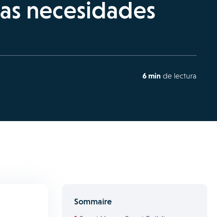
 las necesidades
6 min
de lectura
Sommaire