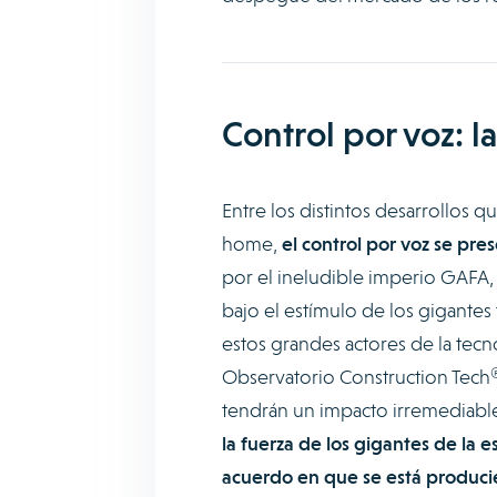
Control por voz: l
Entre los distintos desarrollos q
home,
el control por voz se p
por el ineludible imperio GAFA
bajo el estímulo de los gigant
estos grandes actores de la tecno
Observatorio Construction Tech®
tendrán un impacto irremediable 
la fuerza de los gigantes de la 
acuerdo en que se está produci