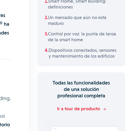
Smart Home, Smart Building:
definiciones
vas
Un mercado que aún no está
maduro
® ha
ndes
Control por voz: la punta de lanza
de la smart home
Dispositivos conectados, sensores
y mantenimiento de los edificios
Todas las funcionalidades
de una solución
profesional completa
ding.
Ir a tour de producto
sus
torio