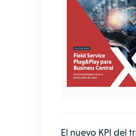
El nuevo KPI del t