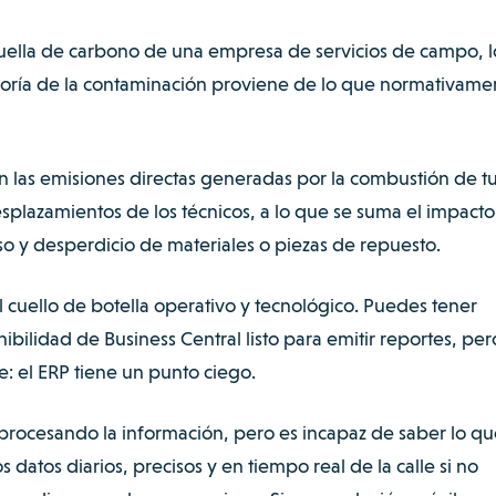
uella de carbono de una empresa de servicios de campo, l
yoría de la contaminación proviene de lo que normativame
 en las emisiones directas generadas por la combustión de t
esplazamientos de los técnicos, a lo que se suma el impacto
 y desperdicio de materiales o piezas de repuesto.
 cuello de botella operativo y tecnológico. Puedes tener
bilidad de Business Central listo para emitir reportes, per
: el ERP tiene un punto ciego.
 procesando la información, pero es incapaz de saber lo qu
s datos diarios, precisos y en tiempo real de la calle si no