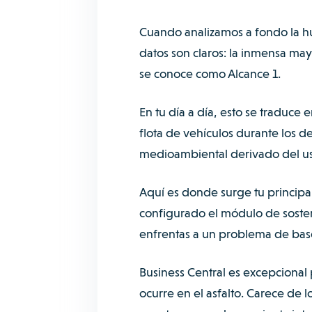
Cuando analizamos a fondo la h
datos son claros: la inmensa ma
se conoce como Alcance 1.
En tu día a día, esto se traduce
flota de vehículos durante los d
medioambiental derivado del uso
Aquí es donde surge tu principal
configurado el módulo de sosteni
enfrentas a un problema de base
Business Central es excepcional
ocurre en el asfalto. Carece de lo