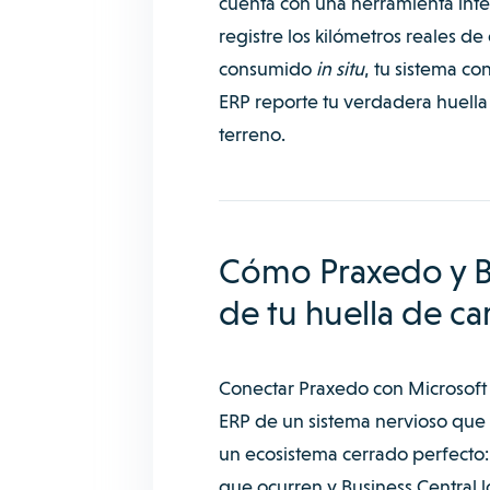
cuenta con una herramienta inte
registre los kilómetros reales de
consumido
in situ
, tu sistema co
ERP reporte tu verdadera huella d
terreno.
Cómo Praxedo y Bu
de tu huella de c
Conectar Praxedo con Microsoft 
ERP de un sistema nervioso que s
un ecosistema cerrado perfecto: 
que ocurren y Business Central 