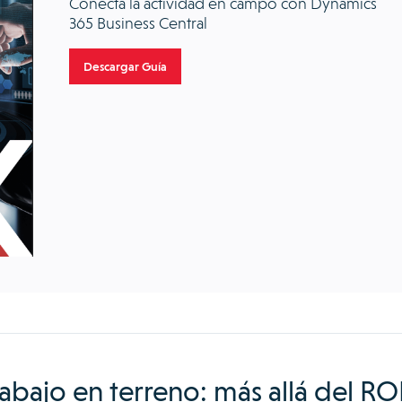
Conecta la actividad en campo con Dynamics
365 Business Central
Descargar Guía
rabajo en terreno: más allá del RO