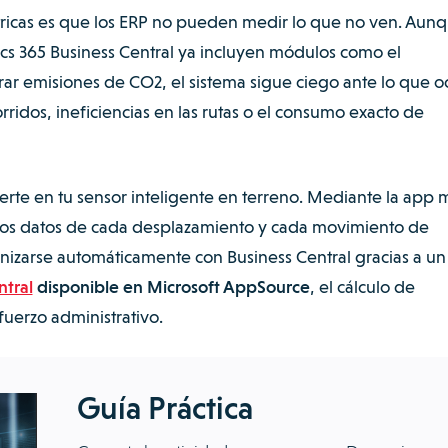
métricas es que los ERP no pueden medir lo que no ven. Aun
s 365 Business Central ya incluyen módulos como el
rar emisiones de CO2, el sistema sigue ciego ante lo que o
orridos, ineficiencias en las rutas o el consumo exacto de
rte en tu sensor inteligente en terreno. Mediante la app 
r los datos de cada desplazamiento y cada movimiento de
ronizarse automáticamente con Business Central gracias a un
ntral
disponible en Microsoft AppSource
, el cálculo de
fuerzo administrativo.
Guía Práctica