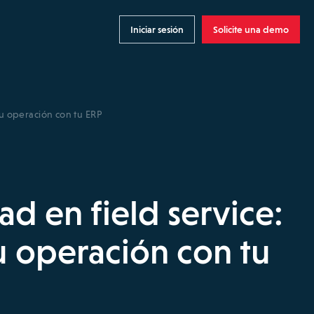
Iniciar sesión
Solicite una demo
 tu operación con tu ERP
ad en field service:
tu operación con tu