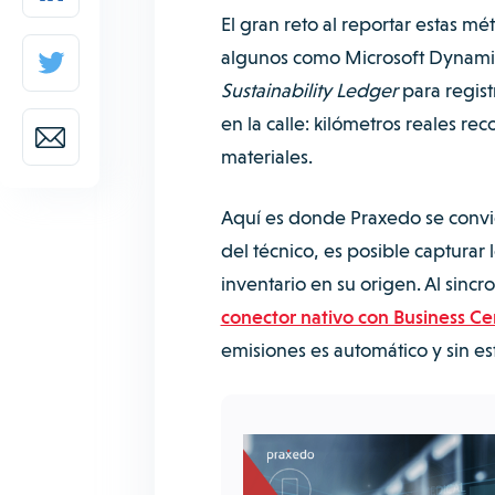
El gran reto al reportar estas 
algunos como Microsoft Dynamic
Sustainability Ledger
para regist
en la calle: kilómetros reales rec
materiales.
Aquí es donde Praxedo se convie
del técnico, es posible captura
inventario en su origen. Al sinc
conector nativo con Business Ce
emisiones es automático y sin es