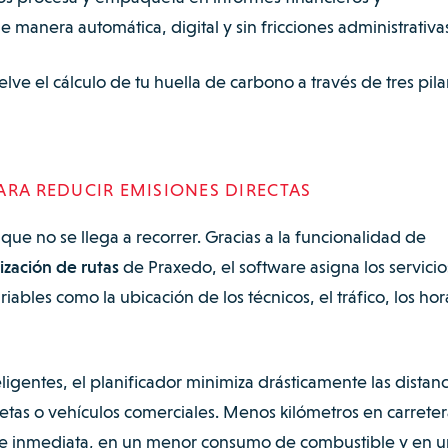
manera automática, digital y sin fricciones administrativas
elve el cálculo de tu huella de carbono a través de tres pila
ARA REDUCIR EMISIONES DIRECTAS
 que no se llega a recorrer. Gracias a la funcionalidad de
zación de rutas
de Praxedo, el software asigna los servicio
iables como la ubicación de los técnicos, el tráfico, los hor
ligentes, el planificador minimiza drásticamente las distanc
netas o vehículos comerciales. Menos kilómetros en carreter
 e inmediata, en un menor consumo de combustible y en u