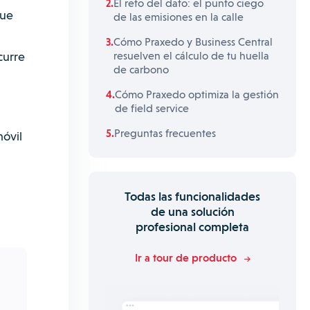
El reto del dato: el punto ciego
que
de las emisiones en la calle
Cómo Praxedo y Business Central
curre
resuelven el cálculo de tu huella
de carbono
Cómo Praxedo optimiza la gestión
de field service
Preguntas frecuentes
móvil
Todas las funcionalidades
de una solución
profesional completa
Ir a tour de producto