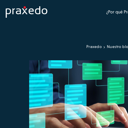
¿Por qué P
Praxedo
Nuestro bl