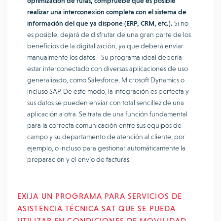
optimización de rutas, compruebe que es posible
realizar una interconexión completa con el sistema de
información del que ya dispone (ERP, CRM, etc.).
Si no
es posible, dejará de disfrutar de una gran parte de los
beneficios de la digitalización, ya que deberá enviar
manualmente los datos. Su programa ideal debería
estar interconectado con diversas aplicaciones de uso
generalizado, como Salesforce, Microsoft Dynamics o
incluso SAP. De este modo, la integración es perfecta y
sus datos se pueden enviar con total sencillez de una
aplicación a otra. Se trata de una función fundamental
para la correcta comunicación entre sus equipos de
campo y su departamento de atención al cliente, por
ejemplo, o incluso para gestionar automáticamente la
preparación y el envío de facturas.
EXIJA UN PROGRAMA PARA SERVICIOS DE
ASISTENCIA TÉCNICA SAT QUE SE PUEDA
UTILIZAR EN CONDICIONES DE MOVILIDAD