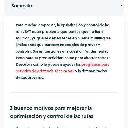
Sommaire
Para muchas empresas, la optimización y
control de las
rutas SAT
es un problema que parece que no tiene
solución, ya que se deben tener en cuenta multitud de
limitaciones que parecen imposibles de prever y
controlar. Sin embargo, es una cuestión fundamental,
tanto para su productividad como para ahorrar costes.
Descubra cómo le pueden ayudar los
programas para
Servicios de Asistencia Técnica SAT
y la sistematización
de sus procesos.
3 buenos motivos para mejorar la
optimización y
control de las rutas