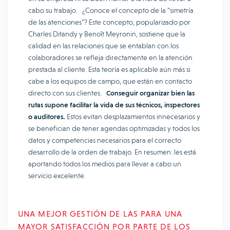
cabo su trabajo. ¿Conoce el concepto de la “simetría
de las atenciones”? Este concepto, popularizado por
Charles Ditandy y Benoît Meyronin, sostiene que la
calidad en las relaciones que se entablan con los
colaboradores se refleja directamente en la atención
prestada al cliente. Esta teoría es aplicable aún más si
cabe a los equipos de campo, que están en contacto
directo con sus clientes.
Conseguir organizar bien las
rutas supone facilitar la vida de sus técnicos, inspectores
o auditores.
Estos evitan desplazamientos innecesarios y
se benefician de tener agendas optimizadas y todos los
datos y competencias necesarios para el correcto
desarrollo de la orden de trabajo. En resumen: les está
aportando todos los medios para llevar a cabo un
servicio excelente.
UNA MEJOR GESTIÓN DE LAS PARA UNA
MAYOR SATISFACCIÓN POR PARTE DE LOS