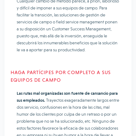
Cualquier cambio de método parece, a priori, laborioso
y difícil de imponer a sus equipos de campo. Para
facilitar la transición, las soluciones de gestión de
servicios de campo o field service management ponen
a su disposición un Customer Success Management,
puesto que, más allá de la inversión, enseguida le
descubrirá los innumerables beneficios que la solución
le va a aportar para su productividad.
HAGA PARTÍCIPES POR COMPLETO A SUS
EQUIPOS DE CAMPO
Las rutas mal organizadas son fuente de cansancio para
sus empleados.
Trayectos exageradamente largos entre
dos servicio, confusiones en la hora de las citas, mal
humor de los clientes por culpa de un retraso o por un
problema que no se ha solucionado, etc. Ninguno de
estos factores favorece la eficacia de sus colaboradores
en su empresa ni su buen humor a la hora de llevar a