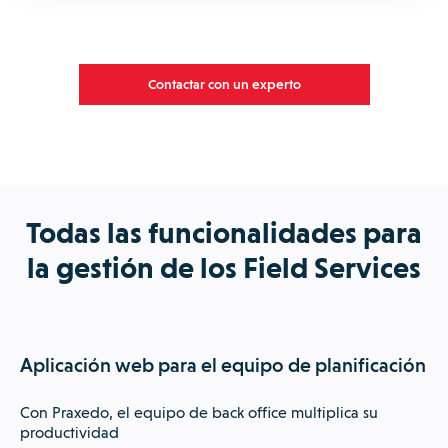
Contactar con un experto
Todas las funcionalidades para
la gestión de los Field Services
Aplicación web para el equipo de planificación
Con Praxedo, el equipo de back office multiplica su
productividad