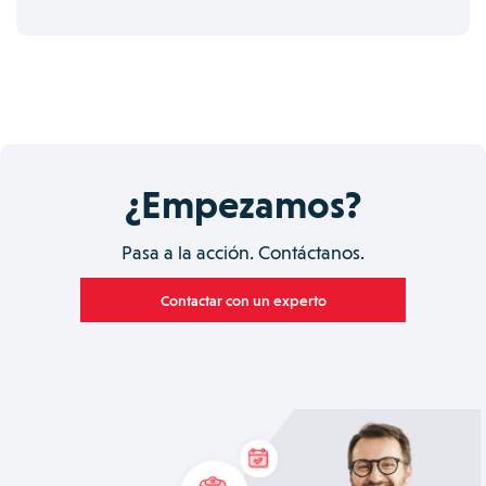
¿Empezamos?
Pasa a la acción. Contáctanos.
Contactar con un experto