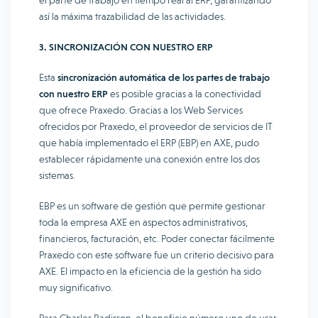
el parte de trabajo en tiempo real al ERP, garantizando
así la máxima trazabilidad de las actividades.
3. SINCRONIZACIÓN CON NUESTRO ERP
Esta
sincronización automática de los partes de trabajo
con nuestro ERP
es posible gracias a la conectividad
que ofrece Praxedo. Gracias a los Web Services
ofrecidos por Praxedo, el proveedor de servicios de IT
que había implementado el ERP (EBP) en AXE, pudo
establecer rápidamente una conexión entre los dos
sistemas.
EBP es un software de gestión que permite gestionar
toda la empresa AXE en aspectos administrativos,
financieros, facturación, etc. Poder conectar fácilmente
Praxedo con este software fue un criterio decisivo para
AXE. El impacto en la eficiencia de la gestión ha sido
muy significativo.