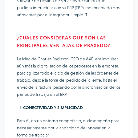
software de gestión de servicios de campo que
pudiera interactuar con su ERP (EBP) implementado dos
años antes por el integrador Limpid’IT.
¿CUÁLES CONSIDERAS QUE SON LAS
PRINCIPALES VENTAJAS DE PRAXEDO?
La idea de Charles Radisson, CEO de AXE, era impulsar
aún más la digitalización de los procesos en la empresa,
para agilizar todo el ciclo de gestión de las órdenes de
trabajo, desde la toma del pedido del cliente, hasta el
envío de la factura, pasando por la sincronización de los
partes de trabajo en el ERP.
CONECTIVIDAD Y SIMPLICIDAD
Para él, en un entorno competitivo, el desempeño pasa
necesariamente por la capacidad de innovar en la
forma de trabajar.