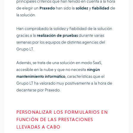
principales criterios que han tenido en cuenta a la hora
de elegir un
Praxedo
han sido la
solidez
y
fiabilidad
de
la solución.
Han comprobado la solidez y fiabilidad de la solución
gracias a la
realización de pruebas
durante varias
semanas por los equipos de distintas agencias del
Grupo LT.
Además, se trata de una solución en modo SaaS,
accesible en la nube y que no necesita
ningún
mantenimiento informático
, características que el
Grupo LT ha valorado muy positivamente a la hora de
decantarse por Praxedo.
PERSONALIZAR LOS FORMULARIOS EN
FUNCIÓN DE LAS PRESTACIONES
LLEVADAS A CABO