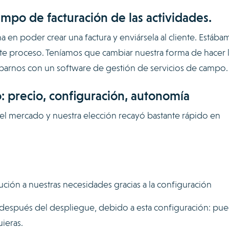
empo de facturación de las actividades.
en poder crear una factura y enviársela al cliente. Estába
 proceso. Teníamos que cambiar nuestra forma de hacer l
parnos con un software de gestión de servicios de campo.
: precio, configuración, autonomía
 el mercado y nuestra elección recayó bastante rápido en
ución a nuestras necesidades gracias a la configuración
después del despliegue, debido a esta configuración: pu
ieras.