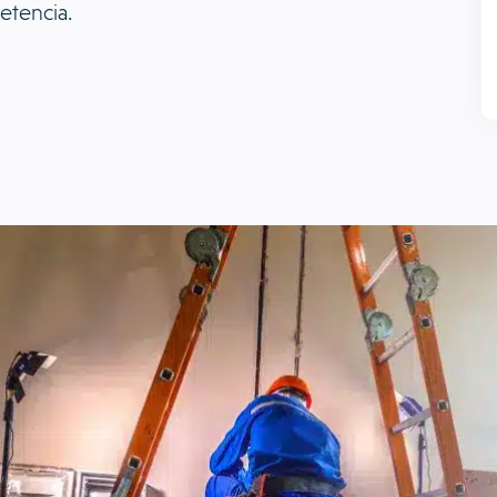
etencia.