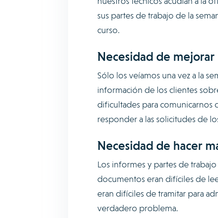
nuestros técnicos acudían a la of
sus partes de trabajo de la sema
curso.
Necesidad de mejorar l
Sólo los veíamos una vez a la se
información de los clientes sobr
dificultades para comunicarnos 
responder a las solicitudes de los
Necesidad de hacer más
Los informes y partes de trabaj
documentos eran difíciles de lee
eran difíciles de tramitar para a
verdadero problema.