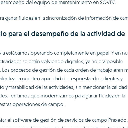
l desempeño del equipo de mantenimiento en SOVEC.
 ganar fluidez en la sincronización de información de ca
lo para el desempeño de la actividad de
vía estábamos operando completamente en papel. Y en nu
tividades se están volviendo digitales, ya no era posible
. Los procesos de gestión de cada orden de trabajo eran 
lentizaba nuestra capacidad de respuesta a los clientes y
o y trazabilidad de las actividades, sin mencionar la calidad
tes. Teníamos que modernizarnos para ganar fluidez en la
uestras operaciones de campo.
ar el software de gestión de servicios de campo Praxedo,