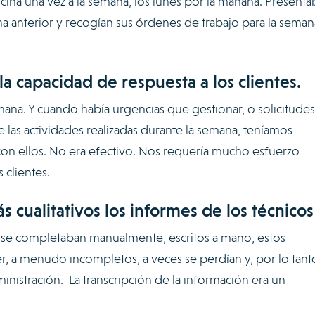
icina una vez a la semana, los lunes por la mañana. Present
na anterior y recogían sus órdenes de trabajo para la seman
a capacidad de respuesta a los clientes.
mana. Y cuando había urgencias que gestionar, o solicitude
e las actividades realizadas durante la semana, teníamos
con ellos. No era efectivo. Nos requería mucho esfuerzo
 clientes.
 cualitativos los informes de los técnicos
o se completaban manualmente, escritos a mano, estos
r, a menudo incompletos, a veces se perdían y, por lo tant
dministración. La transcripción de la información era un