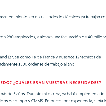
antenimiento, en el cual todos los técnicos ya trabajan co
con 280 empleados, y alcanza una facturación de 40 millon
d Est, así como Ile de France y nuestros 12 técnicos de
adamente 1500 órdenes de trabajo al año.
XEDO? ¿CUÁLES ERAN VUESTRAS NECESIDADES?
s de 3 años. Durante mi carrera, ya había implementado
icios de campo y CMMS. Entonces, por experiencia, sabía l