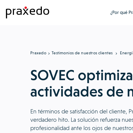
¿Por qué P
Praxedo
Testimonios de nuestros clientes
Energí
SOVEC optimiza
actividades de
En términos de satisfacción del cliente, 
verdadero hito. La solución refuerza nues
profesionalidad ante los ojos de nuestros