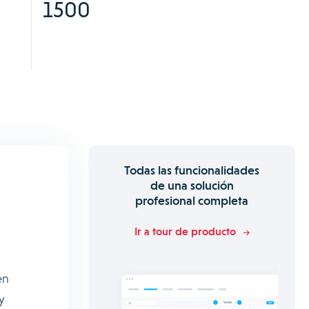
1500
Todas las funcionalidades
de una solución
profesional completa
Ir a tour de producto
en
y