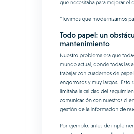
que necesitaba para mejorar e
“Tuvimos que modernizarnos para
Todo papel: un obstácu
mantenimiento
Nuestro problema era que toda
mundo actual, donde todas las ac
trabajar con cuadernos de papel
engorrosos y muy largos. Esto ra
limitaba la calidad del seguimient
comunicación con nuestros clien
gestión de la información de n
Por ejemplo, antes de implement