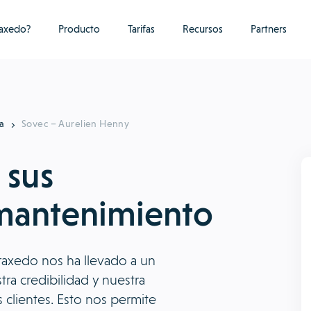
raxedo?
Producto
Tarifas
Recursos
Partners
a
Sovec – Aurelien Henny
 sus
 mantenimiento
Praxedo nos ha llevado a un
tra credibilidad y nuestra
 clientes. Esto nos permite