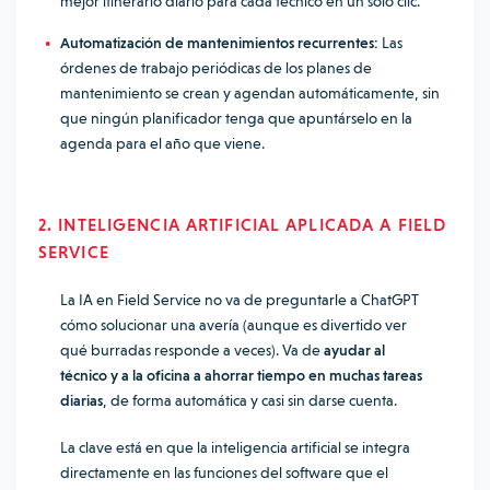
mejor itinerario diario para cada técnico en un solo clic.
Automatización de mantenimientos recurrentes:
Las
órdenes de trabajo periódicas de los planes de
mantenimiento se crean y agendan automáticamente, sin
que ningún planificador tenga que apuntárselo en la
agenda para el año que viene.
2. INTELIGENCIA ARTIFICIAL APLICADA A FIELD
SERVICE
La IA en Field Service no va de preguntarle a ChatGPT
cómo solucionar una avería (aunque es divertido ver
qué burradas responde a veces). Va de
ayudar al
técnico y a la oficina a ahorrar tiempo en muchas tareas
diarias
, de forma automática y casi sin darse cuenta.
La clave está en que la inteligencia artificial se integra
directamente en las funciones del software que el