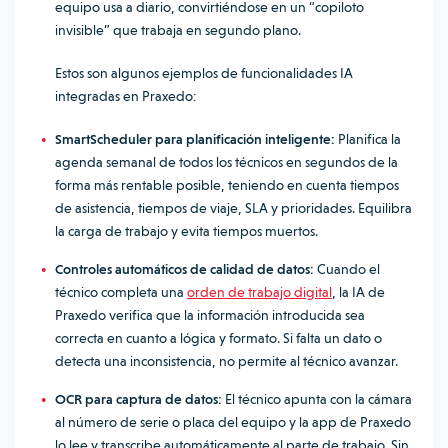
equipo usa a diario, convirtiéndose en un “copiloto
invisible” que trabaja en segundo plano.
Estos son algunos ejemplos de funcionalidades IA
integradas en Praxedo:
SmartScheduler para planificación inteligente:
Planifica la
agenda semanal de todos los técnicos en segundos de la
forma más rentable posible, teniendo en cuenta tiempos
de asistencia, tiempos de viaje, SLA y prioridades. Equilibra
la carga de trabajo y evita tiempos muertos.
Controles automáticos de calidad de datos:
Cuando el
técnico completa una
orden de trabajo digital
, la IA de
Praxedo verifica que la información introducida sea
correcta en cuanto a lógica y formato. Si falta un dato o
detecta una inconsistencia, no permite al técnico avanzar.
OCR para captura de datos:
El técnico apunta con la cámara
al número de serie o placa del equipo y la app de Praxedo
lo lee y transcribe automáticamente al parte de trabajo. Sin