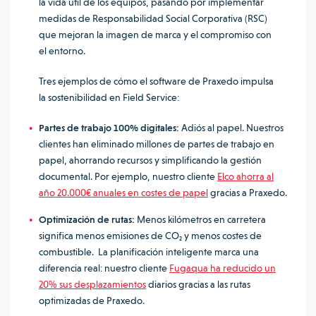
la vida útil de los equipos, pasando por implementar
medidas de Responsabilidad Social Corporativa (RSC)
que mejoran la imagen de marca y el compromiso con
el entorno.
Tres ejemplos de cómo el software de Praxedo impulsa
la sostenibilidad en Field Service:
Partes de trabajo 100% digitales:
Adiós al papel. Nuestros
clientes han eliminado millones de partes de trabajo en
papel, ahorrando recursos y simplificando la gestión
documental. Por ejemplo, nuestro cliente
Elco ahorra al
año 20.000€ anuales en costes de papel
gracias a Praxedo.
Optimización de rutas:
Menos kilómetros en carretera
significa menos emisiones de CO₂ y menos costes de
combustible. La planificación inteligente marca una
diferencia real: nuestro cliente
Fugaqua ha reducido un
20% sus desplazamientos
diarios gracias a las rutas
optimizadas de Praxedo.