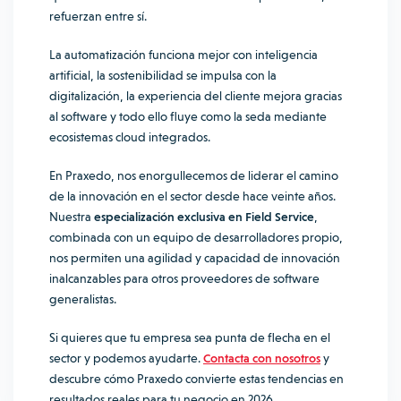
refuerzan entre sí.
La automatización funciona mejor con inteligencia
artificial, la sostenibilidad se impulsa con la
digitalización, la experiencia del cliente mejora gracias
al software y todo ello fluye como la seda mediante
ecosistemas cloud integrados.
En Praxedo, nos enorgullecemos de liderar el camino
de la innovación en el sector desde hace veinte años.
Nuestra
especialización exclusiva en Field Service
,
combinada con un equipo de desarrolladores propio,
nos permiten una agilidad y capacidad de innovación
inalcanzables para otros proveedores de software
generalistas.
Si quieres que tu empresa sea punta de flecha en el
sector y podemos ayudarte.
Contacta con nosotros
y
descubre cómo Praxedo convierte estas tendencias en
resultados reales para tu negocio en 2026.