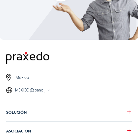
México
MEXICO (Español)
SOLUCIÓN
Nuestra visión
ASOCIACIÓN
Para tus necesidades