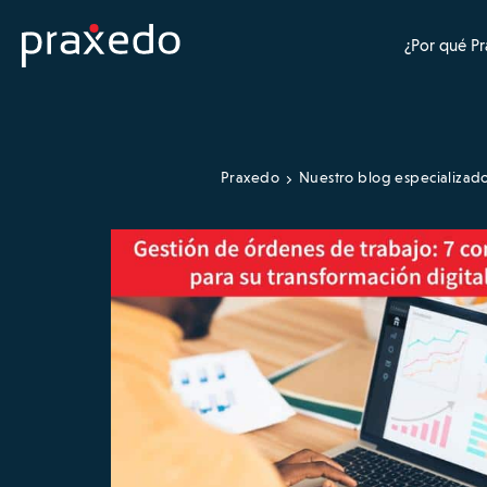
¿Por qué P
Praxedo
Nuestro blog especializad