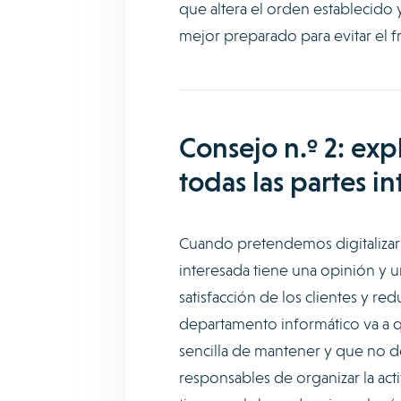
que altera el orden establecido
mejor preparado para evitar el f
Consejo n.º 2: exp
todas las partes i
Cuando pretendemos digitalizar 
interesada tiene una opinión y u
satisfacción de los clientes y red
departamento informático va a qu
sencilla de mantener y que no de
responsables de organizar la act