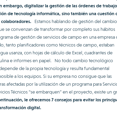
 Sin embargo, digitalizar la gestión de las órdenes de trabaj
tión de tecnología informática, sino también una cuestión 
s colaboradores.
Estamos hablando de gestión del cambio
ue se convenzan de transformar por completo sus hábitos
rograma de gestión de servicios de campo en una empresa
do, tanto planificadores como técnicos de campo, estaban
tigua usanza, con hojas de cálculo de Excel, cuadrantes de
artulina e informes en papel. No todo cambio tecnológico
depende de la propia tecnología y resulta fundamental
posible a los equipos. Si su empresa no consigue que las
ras afectadas por la utilización de un programa para Servici
rvicios Técnicos “se embarquen” en el proyecto, existe un g
ntinuación, le ofrecemos 7 consejos para evitar los princip
ransformación digital.