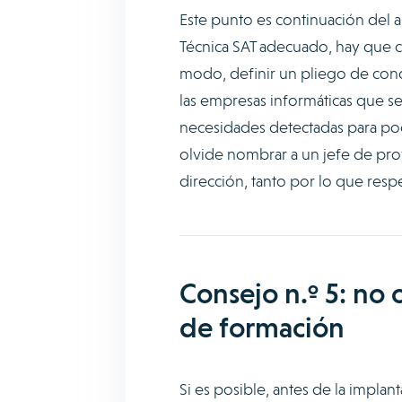
Este punto es continuación del an
Técnica SAT adecuado, hay que co
modo, definir un pliego de cond
las empresas informáticas que s
necesidades detectadas para pod
olvide nombrar a un jefe de pr
dirección, tanto por lo que res
Consejo n.º 5: no 
de formación
Si es posible, antes de la impla