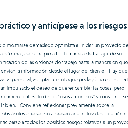
práctico y anticípese a los riesgos
o mostrarse demasiado optimista al iniciar un proyecto d
ransformar, de principio a fin, la manera de trabajar de su
nificación de las órdenes de trabajo hasta la manera en que
 envían la información desde el lugar del cliente. Hay que
var al personal, adoptar un enfoque pedagógico desde la 
 han impulsado el deseo de querer cambiar las cosas, pero
teamiento al estilo de los “osos amorosos” y convencers
a ir bien. Conviene reflexionar previamente sobre la
os obstáculos que se van a presentar e incluso los que aún n
nticiparse a todos los posibles riesgos relativos a un proye