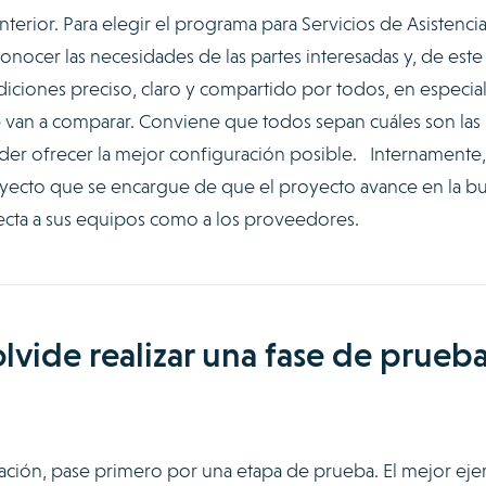
terior. Para elegir el programa para Servicios de Asistenci
nocer las necesidades de las partes interesadas y, de este
iciones preciso, claro y compartido por todos, en especial
e van a comparar. Conviene que todos sepan cuáles son las
er ofrecer la mejor configuración posible. Internamente
oyecto que se encargue de que el proyecto avance en la b
pecta a sus equipos como a los proveedores.
olvide realizar una fase de prueba
ntación, pase primero por una etapa de prueba. El mejor ejer