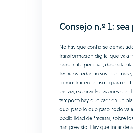
Consejo n.º 1: sea 
No hay que confiarse demasiado 
transformación digital que va a t
personal operativo, desde la pla
técnicos redactan sus informes y
demostrar entusiasmo para moti
previa, explicar las razones que
tampoco hay que caer en un plan
que, pase lo que pase, todo va 
posibilidad de fracasar, sobre l
han previsto. Hay que tratar de a