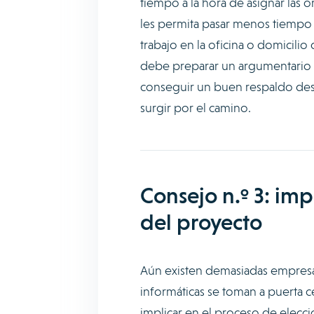
tiempo a la hora de asignar las 
les permita pasar menos tiempo 
trabajo en la oficina o domicilio 
debe preparar un argumentario c
conseguir un buen respaldo desd
surgir por el camino.
Consejo n.º 3: imp
del proyecto
Aún existen demasiadas empresas
informáticas se toman a puerta c
implicar en el proceso de elecci