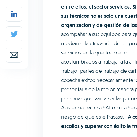
entre ellos, el sector servicios.
sus técnicos no es solo una cues
organización y de gestión de lo
acompañar a sus equipos para q
mediante la utilización de un p
servicios en la que todo el mun
acostumbrados a trabajar a la an
trabajo, partes de trabajo de c
cosecha éxitos necesariamente; 
presentarla de la mejor manera 
personas que van a ser las prime
Asistencia Técnica SAT o para Se
riesgo de que este fracase.
A co
escollos y superar con éxito la t