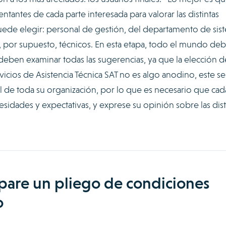
tantes de cada parte interesada para valorar las distintas
puede elegir: personal de gestión, del departamento de sis
, por supuesto, técnicos. En esta etapa, todo el mundo de
eben examinar todas las sugerencias, ya que la elección d
ios de Asistencia Técnica SAT no es algo anodino, este se
l de toda su organización, por lo que es necesario que cad
idades y expectativas, y exprese su opinión sobre las dist
epare un pliego de condiciones
o