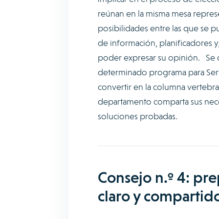
reúnan en la misma mesa represen
posibilidades entre las que se 
de información, planificadores y
poder expresar su opinión. Se d
determinado programa para Servic
convertir en la columna vertebra
departamento comparta sus neces
soluciones probadas.
Consejo n.º 4: pr
claro y compartid