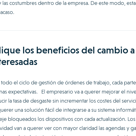
 y las costumbres dentro de la empresa. De este modo, esta
racaso.
lique los beneficios del cambio a
nteresadas
todo el ciclo de gestión de órdenes de trabajo, cada parte
nas expectativas. El empresario va a querer mejorar el nive
ucir la tasa de desgaste sin incrementar los costes del servici
erer una solución fácil de integrarse a su sistema informát
je bloqueados los dispositivos con cada actualización. Los
ividad van a querer ver con mayor claridad las agendas y g