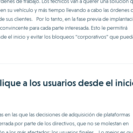
órdenes de trabajo. Los técnicos van a querer una solución 
en su vehículo y más tiempo llevando a cabo las órdenes 
de sus clientes. Por lo tanto, en la fase previa de implantac
onvincente para cada parte interesada. Esto le permitirá
e el inicio y evitar los bloqueos “corporativos” que pued
lique a los usuarios desde el inic
 en las que las decisiones de adquisición de plataformas
errada por parte de los directivos, que no se molestan en
ón a los más afectados: los usuarios finales. Lo mejor es qu