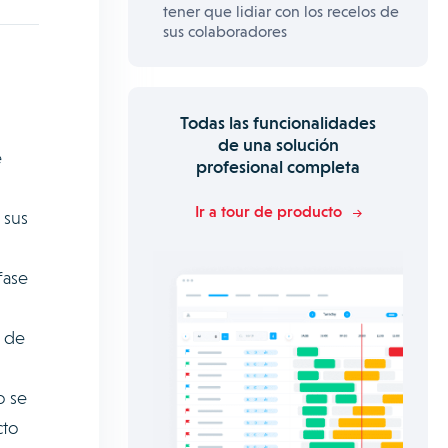
tener que lidiar con los recelos de
sus colaboradores
Todas las funcionalidades
de una solución
e
profesional completa
Ir a tour de producto
 sus
fase
e de
o se
cto