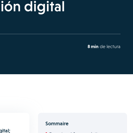
ión digital
8 min
de lectura
Sommaire
ital;