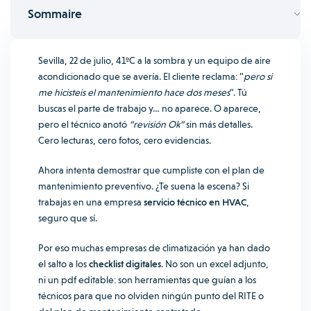
Sommaire
Sevilla, 22 de julio, 41ºC a la sombra y un equipo de aire
acondicionado que se avería. El cliente reclama: “
pero si
me hicisteis el mantenimiento hace dos meses
“.
Tú
buscas el parte de trabajo y… no aparece. O aparece,
pero el técnico anotó
“revisión Ok”
sin más detalles.
Cero lecturas, cero fotos, cero evidencias.
Ahora intenta demostrar que cumpliste con el plan de
mantenimiento preventivo. ¿Te suena la escena? Si
trabajas en una empresa
servicio técnico en HVAC
,
seguro que sí.
Por eso muchas empresas de climatización ya han dado
el salto a los
checklist digitales
. No son un excel adjunto,
ni un pdf editable: son herramientas que guían a los
técnicos para que no olviden ningún punto del RITE o