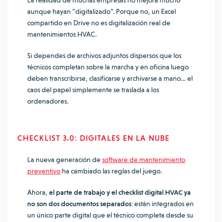
La realidad de muchas empresas no mejora mucho
aunque hayan “digitalizado”. Porque no, un Excel
compartido en Drive no es digitalización real de
mantenimientos HVAC.
Si dependes de archivos adjuntos dispersos que los
técnicos completan sobre la marcha y en oficina luego
deben transcribirse, clasificarse y archivarse a mano… el
caos del papel simplemente se traslada a los
ordenadores.
CHECKLIST 3.0: DIGITALES EN LA NUBE
La nueva generación de
software de mantenimiento
preventivo
ha cambiado las reglas del juego.
Ahora,
el parte de trabajo y el checklist digital HVAC ya
no son dos documentos separados
: están integrados en
un único parte digital que el técnico completa desde su