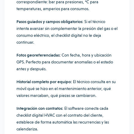
correspondiente: bar para presiones, °C para
temperaturas, amperios para consumos.
Pasos guiados y campos obligatorios:
Si el técnico
intenta avanzar sin complementar la presión del gas o el
consumo eléctrico, el checklist digital no le deja
continuar.
Fotos georeferenciadas:
Con fecha, hora y ubicación
GPS. Perfecto para documentar anomalías o el estado
antes y después.
Historial completo por equipo:
El técnico consulta en su
móvil qué se hizo en el mantenimiento anterior, qué
valores marcaban, qué piezas se cambiaron.
Integración con contratos:
El software conecta cada
checklist digital HVAC con el contrato del cliente,
establece de forma automática las recurrencias y las
calendariza.