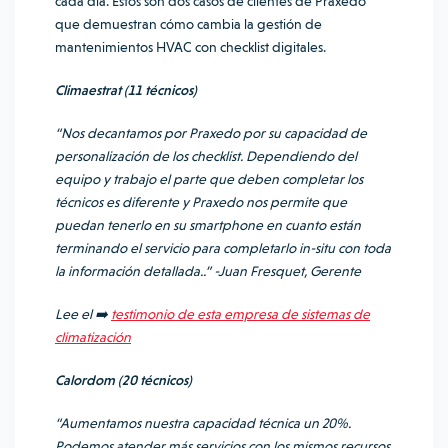
cada día. Estos son dos casos de clientes de Praxedo
que demuestran cómo cambia la gestión de
mantenimientos HVAC con checklist digitales.
Climaestrat (11 técnicos)
“Nos decantamos por Praxedo por su capacidad de
personalización de los checklist. Dependiendo del
equipo y trabajo el parte que deben completar los
técnicos es diferente y Praxedo nos permite que
puedan tenerlo en su smartphone en cuanto están
terminando el servicio para completarlo in-situ con toda
la información detallada..” -Juan Fresquet, Gerente
Lee el ➡️
testimonio de esta empresa de sistemas de
climatización
Calordom (20 técnicos)
“Aumentamos nuestra capacidad técnica un 20%.
Podemos atender más servicios con los mismos recursos