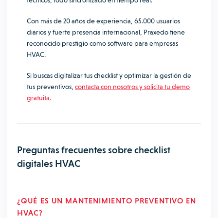
técnicos, todo sincronizado en tiempo real.
Con más de 20 años de experiencia, 65.000 usuarios
diarios y fuerte presencia internacional, Praxedo tiene
reconocido prestigio como software par
a empresas
HVAC.
Si buscas digitalizar tus checklist y optimizar la gestión de
tus preventivos
,
contacta con nosotros y solicita tu demo
gratuita.
Preguntas frecuentes sobre checklist
digitales HVAC
¿QUÉ ES UN MANTENIMIENTO PREVENTIVO EN
HVAC?