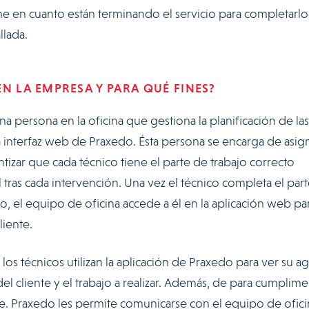
 en cuanto están terminando el servicio para completarlo 
llada.
EN LA EMPRESA Y PARA QUÉ FINES?
a persona en la oficina que gestiona la planificación de las
a interfaz web de Praxedo. Ésta persona se encarga de asig
tizar que cada técnico tiene el parte de trabajo correcto
 tras cada intervención. Una vez el técnico completa el part
o, el equipo de oficina accede a él en la aplicación web pa
cliente.
os técnicos utilizan la aplicación de Praxedo para ver su 
el cliente y el trabajo a realizar. Además, de para cumplime
te. Praxedo les permite comunicarse con el equipo de ofici