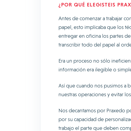
¿POR QUÉ ELEGISTEIS PRA
Antes de comenzar a trabajar co
papel, esto implicaba que los t
entregar en oficina los partes d
transcribir todo del papel al or
Era un proceso no sólo ineficien
información era ilegible o simp
Así que cuando nos pusimos a bus
nuestras operaciones y evitar lo
Nos decantamos por Praxedo por
por su capacidad de personaliza
trabajo el parte que deben comp