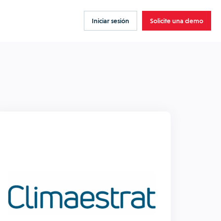
Iniciar sesión
Solicite una demo