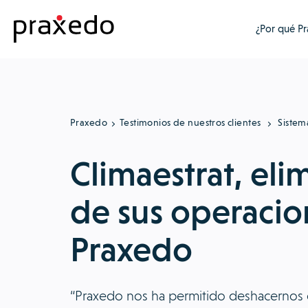
¿Por qué P
Praxedo
Testimonios de nuestros clientes
Sistem
Climaestrat, eli
de sus operacio
Praxedo
“Praxedo nos ha permitido deshacernos d