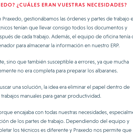
XEDO? ¿CUÁLES ERAN VUESTRAS NECESIDADES?
n Praxedo, gestionábamos las órdenes y partes de trabajo 
écnicos tenían que llevar consigo todos los documentos y
espués de cada trabajo. Además, el equipo de oficina tenía
denador para almacenar la información en nuestro ERP.
te, sino que también susceptible a errores, ya que mucha
lemente no era completa para preparar los albaranes.
car una solución, la idea era eliminar el papel dentro de
s trabajos manuales para ganar productividad.
que encajaba con todas nuestras necesidades, especialm
ción de los partes de trabajo. Dependiendo del equipo y
letar los técnicos es diferente y Praxedo nos permite que