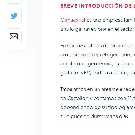
BREVE INTRODUCCIÓN DE L
Climaestrat
es una empresa famil
una larga trayectoria en el sect
En Climaestrat nos dedicamos a l
acondicionado y refrigeración. 
aerotermia, geotermia, suelo rad
gratuito, VRV, cortinas de aire, et
Trabajamos en un área de alrede
en Castellón y contamos con 11 t
dependiendo de su tipología y c
que pueden durar varios días.