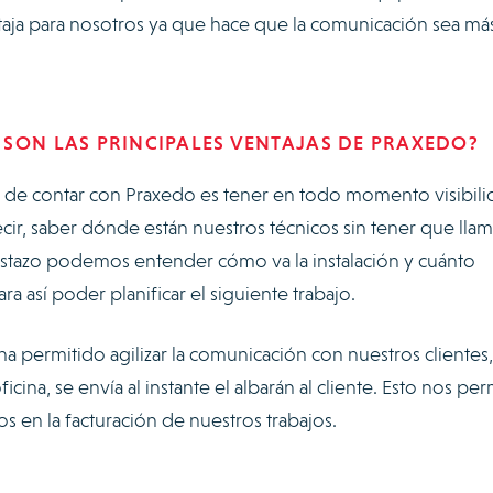
ntaja para nosotros ya que hace que la comunicación sea má
 SON LAS PRINCIPALES VENTAJAS DE PRAXEDO?
ja de contar con Praxedo es tener en todo momento visibil
cir, saber dónde están nuestros técnicos sin tener que llam
vistazo podemos entender cómo va la instalación y cuánto
ra así poder planificar el siguiente trabajo.
 permitido agilizar la comunicación con nuestros clientes,
cina, se envía al instante el albarán al cliente. Esto nos per
s en la facturación de nuestros trabajos.