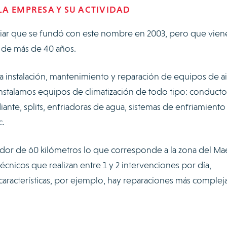
A EMPRESA Y SU ACTIVIDAD
iar que se fundó con este nombre en 2003, pero que vien
or de más de 40 años.
a instalación, mantenimiento y reparación de equipos de a
Instalamos equipos de climatización de todo tipo: conducto
iante, splits, enfriadoras de agua, sistemas de enfriamiento
c.
dor de 60 kilómetros lo que corresponde a la zona del Mae
écnicos que realizan entre 1 y 2 intervenciones por día,
aracterísticas, por ejemplo, hay reparaciones más complej