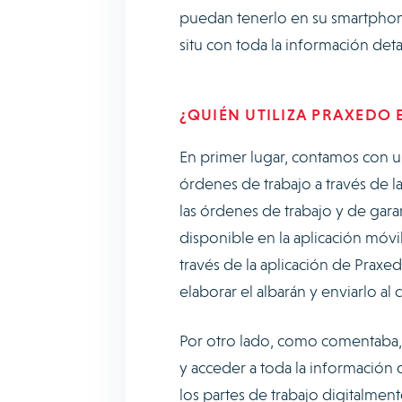
puedan tenerlo en su smartphone
situ con toda la información deta
¿QUIÉN UTILIZA PRAXEDO 
En primer lugar, contamos con un
órdenes de trabajo a través de l
las órdenes de trabajo y de garan
disponible en la aplicación móvil
través de la aplicación de Praxed
elaborar el albarán y enviarlo al 
Por otro lado, como comentaba, l
y acceder a toda la información d
los partes de trabajo digitalmen