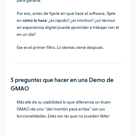
para ganarla.
Por eso, antes de fijarte en qué hace el software, fíjate
en
cómo lo hace
: ¿es rápido? ¿es intuitivo? ¿un técnico
sin experiencia digital puede aprender a trabajar con él
en un día?
Ese es el primer filtro. Lo demás viene después.
5 preguntas que hacer en una Demo de
GMAO
Más allá de su usabilidad lo que diferencia un buen
GMAO de uno “del montón para arriba” son sus
funcionalidades. Estas son las que no pueden faltar: