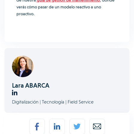
de nuestra
guía de gestión de mantenimiento
, donde
verás cómo pasar de un modelo reactivo a uno
proactivo.
Lara ABARCA
Digitalización | Tecnología | Field Service