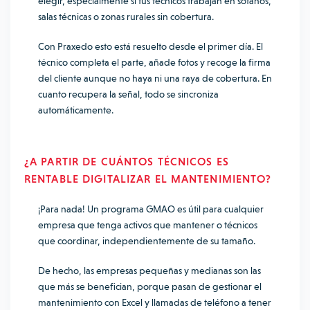
elegir, especialmente si tus técnicos trabajan en sótanos,
salas técnicas o zonas rurales sin cobertura.
Con Praxedo esto está resuelto desde el primer día. El
técnico completa el parte, añade fotos y recoge la firma
del cliente aunque no haya ni una raya de cobertura. En
cuanto recupera la señal, todo se sincroniza
automáticamente.
¿A PARTIR DE CUÁNTOS TÉCNICOS ES
RENTABLE DIGITALIZAR EL MANTENIMIENTO?
¡Para nada! Un programa GMAO es útil para cualquier
empresa que tenga activos que mantener o técnicos
que coordinar, independientemente de su tamaño.
De hecho, las empresas pequeñas y medianas son las
que más se benefician, porque pasan de gestionar el
mantenimiento con Excel y llamadas de teléfono a tener