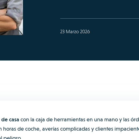
23 Marzo 2026
 de casa
con la caja de herramientas en una mano y las ór
an horas de coche, averías complicadas y clientes impacient
l peligro.