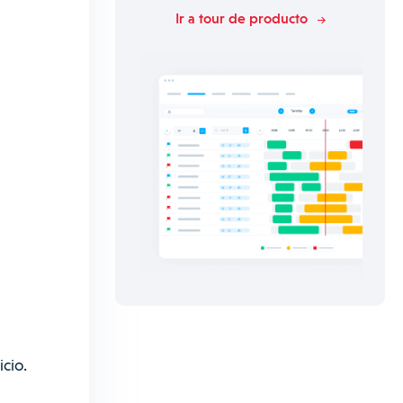
Ir a tour de producto
cio.