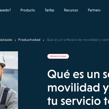
raxedo?
Producto
Tarifas
Recursos
Partners
ializado
Productividad
Qué es un software de movilidad y cómo
PRODUCTIVIDAD
Qué es un 
movilidad 
tu servicio 