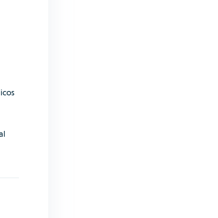
icos
al