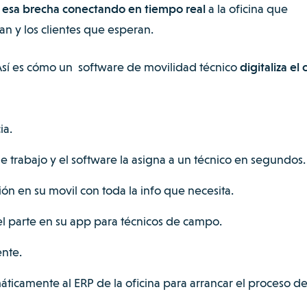
a esa brecha conectando en tiempo real
a la oficina que
tan y los clientes que esperan.
Así es cómo un software de movilidad técnico
digitaliza el 
cia.
de trabajo y el software la asigna a un técnico en segundos
ción en su movil con toda la info que necesita.
 el parte en su app para técnicos de campo.
ente.
ticamente al ERP de la oficina para arrancar el proceso d