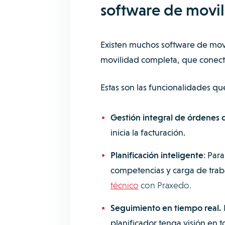
software de movil
Existen muchos software de mov
movilidad completa, que conecte 
Estas son las funcionalidades q
Gestión integral de órdenes d
inicia la facturación.
Planificación inteligente
: Par
competencias y carga de trab
técnico
con Praxedo.
Seguimiento en tiempo real.
planificador tenga visión en