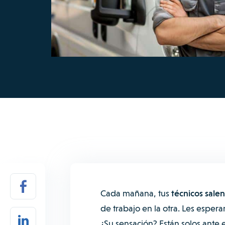
Cada mañana, tus
técnicos salen
de trabajo en la otra. Les esper
¿Su sensación? Están solos ante e