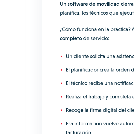
Un
software de movilidad cierr
planifica, los técnicos que ejecu
¿Cómo funciona en la práctica? 
completo
de servicio:
Un cliente solicita una asisten
El planificador crea la orden 
El técnico recibe una notifica
Realiza el trabajo y completa
Recoge la firma digital del cli
Esa información vuelve automá
facturación.