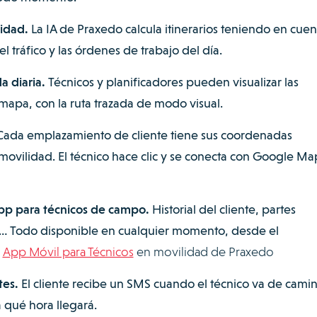
lidad.
La IA de Praxedo calcula itinerarios teniendo en cuen
el tráfico y las órdenes de trabajo del día.
a diaria.
Técnicos y planificadores pueden visualizar las
apa, con la ruta trazada de modo visual.
ada emplazamiento de cliente tiene sus coordenadas
ovilidad. El técnico hace clic y se conecta con Google Ma
pp para técnicos de campo.
Historial del cliente, partes
s… Todo disponible en cualquier momento, desde el
️
App Móvil para Técnicos
en movilidad de Praxedo
tes.
El cliente recibe un SMS cuando el técnico va de camin
 qué hora llegará.