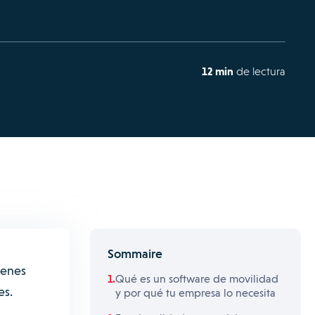
12 min
de lectura
Sommaire
denes
Qué es un software de movilidad
es.
y por qué tu empresa lo necesita