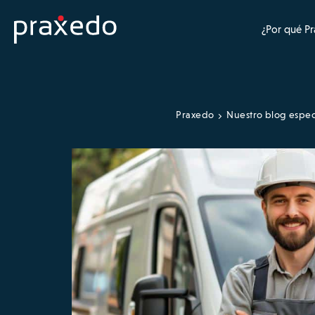
¿Por qué P
Praxedo
Nuestro blog espec