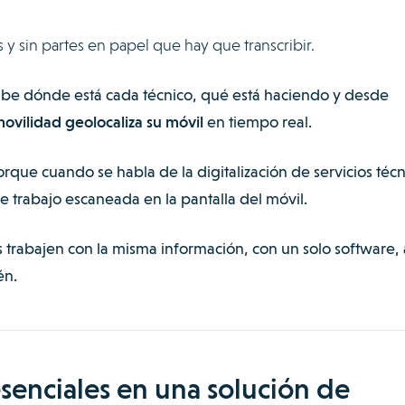
s y sin partes en papel que hay que transcribir.
abe dónde está cada técnico, qué está haciendo y desde
ovilidad geolocaliza su móvil
en tiempo real.
orque cuando se habla de la digitalización de servicios técn
e trabajo escaneada en la pantalla del móvil.
s trabajen con la misma información, con un solo software, 
én.
senciales en una solución de