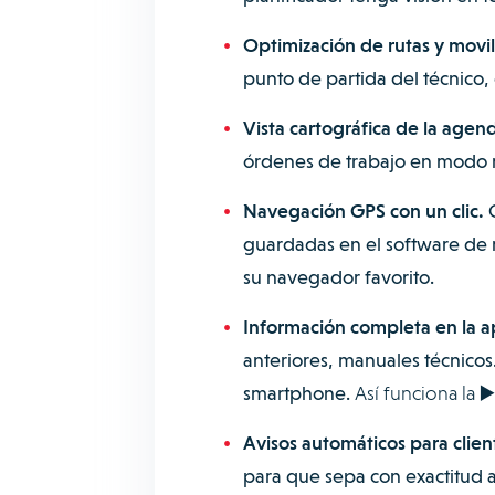
Optimización de rutas y movi
punto de partida del técnico, 
Vista cartográfica de la agend
órdenes de trabajo en modo m
Navegación GPS con un clic.
C
guardadas en el software de m
su navegador favorito.
Información completa en la a
anteriores, manuales técnico
smartphone.
Así funciona la ▶
Avisos automáticos para clien
para que sepa con exactitud a