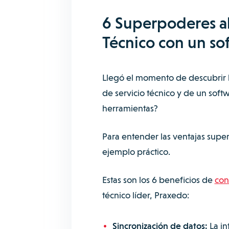
6 Superpoderes al
Técnico con un s
Llegó el momento de descubrir 
de servicio técnico y de un so
herramientas?
Para entender las ventajas supe
ejemplo práctico.
Estas son los 6 beneficios de
con
técnico líder, Praxedo:
Sincronización de datos:
La in