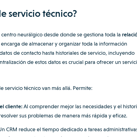
 servicio técnico?
l centro neurálgico desde donde se gestiona toda la
relaci
e encarga de almacenar y organizar toda la información
datos de contacto hasta historiales de servicio, incluyendo
tralización de estos datos es crucial para ofrecer un servic
 servicio técnico van más allá. Permite:
l cliente:
Al comprender mejor las necesidades y el histori
resolver sus problemas de manera más rápida y eficaz.
 Un CRM reduce el tiempo dedicado a tareas administrativa