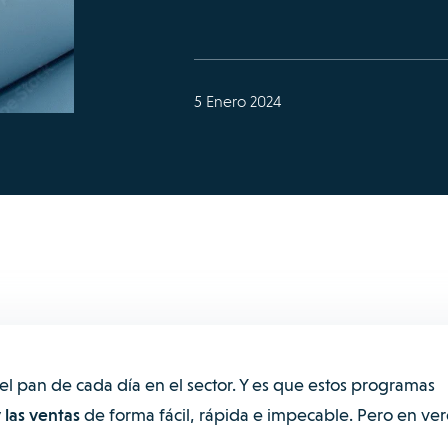
5 Enero 2024
el pan de cada día en el sector. Y es que estos programas
 las ventas
de forma fácil, rápida e impecable. Pero en ve
.