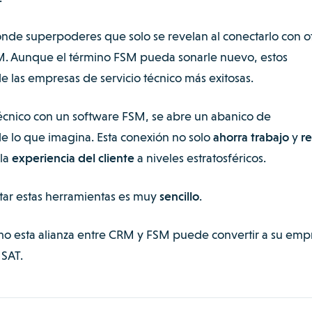
nde superpoderes que solo se revelan al conectarlo con o
SM. Aunque el término FSM pueda sonarle nuevo, estos
 las empresas de servicio técnico más exitosas.
técnico con un software FSM, se abre un abanico de
de lo que imagina. Esta conexión no solo
ahorra trabajo
y
r
 la
experiencia del cliente
a niveles estratosféricos.
tar estas herramientas es muy
sencillo
.
mo esta alianza entre CRM y FSM puede convertir a su emp
 SAT.