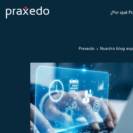
¿Por qué P
Praxedo
Nuestro blog esp