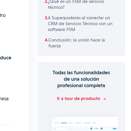
¿Qué es un FSM de servicio
técnico?
tro
6 Superpoderes al conectar un
CRM de Servicio Técnico con un
software FSM
Conclusión: la unión hace la
fuerza
educe
Todas las funcionalidades
de una solución
profesional completa
resa
Ir a tour de producto