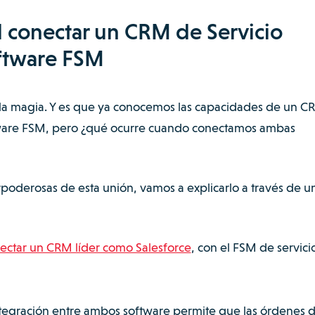
 conectar un CRM de Servicio
oftware FSM
la magia. Y es que ya conocemos las capacidades de un C
ftware FSM, pero ¿qué ocurre cuando conectamos ambas
rpoderosas de esta unión, vamos a explicarlo a través de u
ectar un CRM líder como Salesforce
, con el FSM de servici
tegración entre ambos software permite que las órdenes 