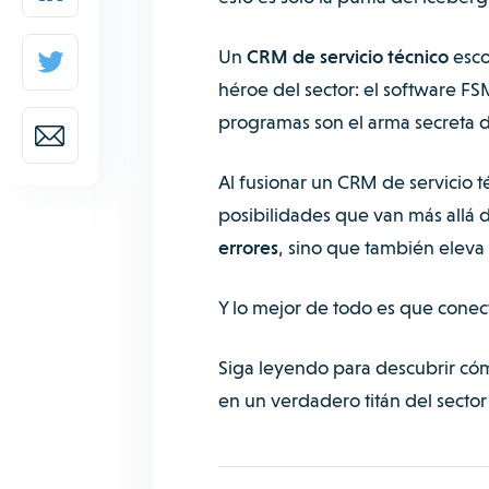
Un
CRM de servicio técnico
esco
héroe del sector: el software F
programas son el arma secreta de
Al fusionar un CRM de servicio 
posibilidades que van más allá 
errores
, sino que también eleva
Y lo mejor de todo es que conec
Siga leyendo para descubrir có
en un verdadero titán del sector