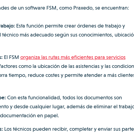
idades de un software FSM, como Praxedo, se encuentran:
rabajo:
Esta función permite crear órdenes de trabajo y
l técnico más adecuado según sus conocimientos, ubicació
s:
El FSM
organiza las rutas más eficientes para servicios
actores como la ubicación de las asistencias y las condicio
horra tiempo, reduce costes y permite atender a más cliente
be:
Con esta funcionalidad, todos los documentos son
nto y desde cualquier lugar, además de eliminar el trabaj
ar documentación en papel.
s:
Los técnicos pueden recibir, completar y enviar sus part