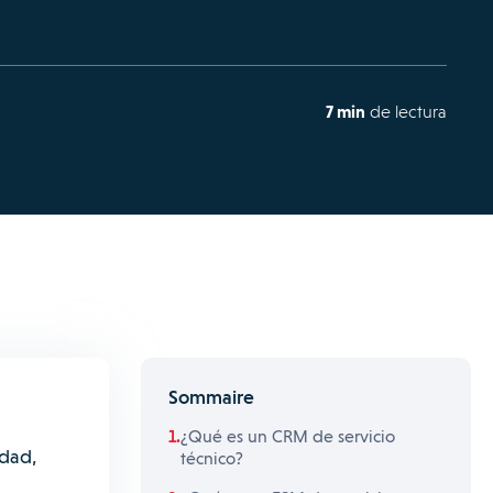
7 min
de lectura
Sommaire
¿Qué es un CRM de servicio
rdad,
técnico?