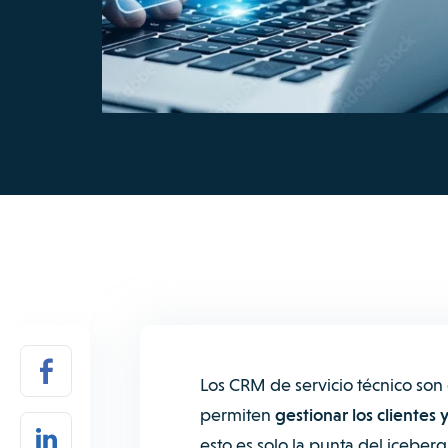
Los CRM de servicio técnico son 
permiten
gestionar los clientes y
esto es solo la punta del iceberg