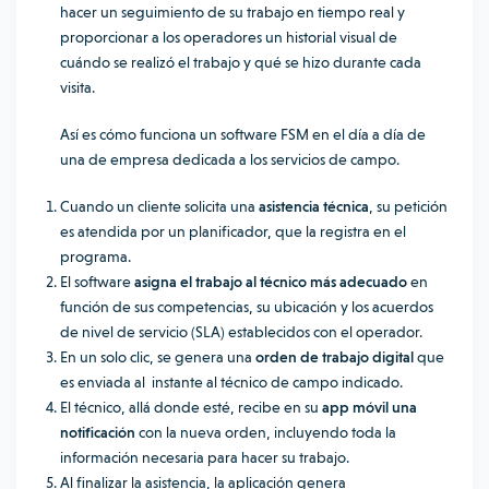
hacer un seguimiento de su trabajo en tiempo real y
proporcionar a los operadores un historial visual de
cuándo se realizó el trabajo y qué se hizo durante cada
visita.
Así es cómo funciona un software FSM en el día a día de
una de empresa dedicada a los servicios de campo.
Cuando un cliente solicita una
asistencia técnica
, su petición
es atendida por un planificador, que la registra en el
programa.
El software
asigna el trabajo
al técnico más adecuado
en
función de sus competencias, su ubicación y los acuerdos
de nivel de servicio (SLA) establecidos con el operador.
En un solo clic, se genera una
orden de trabajo digital
que
es enviada al instante al técnico de campo indicado.
El técnico, allá donde esté, recibe en su
app móvil una
notificación
con la nueva orden, incluyendo toda la
información necesaria para hacer su trabajo.
Al finalizar la asistencia, la aplicación genera