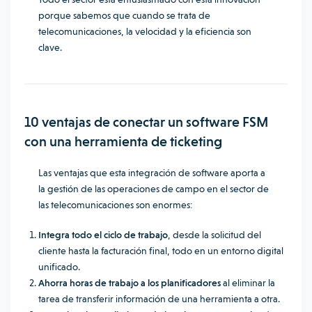
porque sabemos que cuando se trata de
telecomunicaciones, la velocidad y la eficiencia son
clave.
10 ventajas de conectar un software FSM
con una herramienta de ticketing
Las ventajas que esta integración de software aporta a
la gestión de las operaciones de campo en el sector de
las telecomunicaciones son enormes:
Integra todo el ciclo de trabajo
, desde la solicitud del
cliente hasta la facturación final, todo en un entorno digital
unificado.
Ahorra horas de trabajo a los planificadores
al eliminar la
tarea de transferir información de una herramienta a otra.