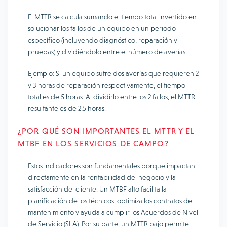
El MTTR se calcula sumando el tiempo total invertido en
solucionar los fallos de un equipo en un periodo
específico (incluyendo diagnóstico, reparación y
pruebas) y dividiéndolo entre el número de averías.
Ejemplo: Si un equipo sufre dos averías que requieren 2
y 3 horas de reparación respectivamente, el tiempo
total es de 5 horas. Al dividirlo entre los 2 fallos, el MTTR
resultante es de 2,5 horas.
¿POR QUÉ SON IMPORTANTES EL MTTR Y EL
MTBF EN LOS SERVICIOS DE CAMPO?
Estos indicadores son fundamentales porque impactan
directamente en la rentabilidad del negocio y la
satisfacción del cliente. Un MTBF alto facilita la
planificación de los técnicos, optimiza los contratos de
mantenimiento y ayuda a cumplir los Acuerdos de Nivel
de Servicio (SLA). Por su parte, un MTTR bajo permite