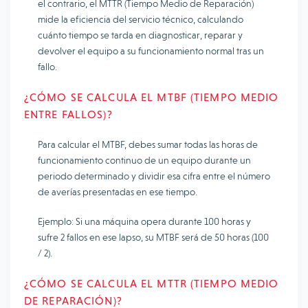
el contrario, el MTTR (Tiempo Medio de Reparación)
mide la eficiencia del servicio técnico, calculando
cuánto tiempo se tarda en diagnosticar, reparar y
devolver el equipo a su funcionamiento normal tras un
fallo.
¿CÓMO SE CALCULA EL MTBF (TIEMPO MEDIO
ENTRE FALLOS)?
Para calcular el MTBF, debes sumar todas las horas de
funcionamiento continuo de un equipo durante un
periodo determinado y dividir esa cifra entre el número
de averías presentadas en ese tiempo.
Ejemplo: Si una máquina opera durante 100 horas y
sufre 2 fallos en ese lapso, su MTBF será de 50 horas (100
/ 2).
¿CÓMO SE CALCULA EL MTTR (TIEMPO MEDIO
DE REPARACIÓN)?