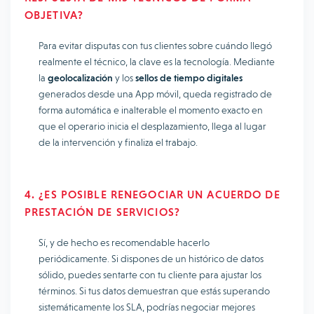
OBJETIVA?
Para evitar disputas con tus clientes sobre cuándo llegó
realmente el técnico, la clave es la tecnología. Mediante
la
geolocalización
y los
sellos de tiempo digitales
generados desde una App móvil, queda registrado de
forma automática e inalterable el momento exacto en
que el operario inicia el desplazamiento, llega al lugar
de la intervención y finaliza el trabajo.
4. ¿ES POSIBLE RENEGOCIAR UN ACUERDO DE
PRESTACIÓN DE SERVICIOS?
Sí, y de hecho es recomendable hacerlo
periódicamente. Si dispones de un histórico de datos
sólido, puedes sentarte con tu cliente para ajustar los
términos. Si tus datos demuestran que estás superando
sistemáticamente los SLA, podrías negociar mejores