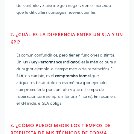
del contrato y a una imagen negativa en el mercado
que te dificultará conseguir nuevas cuentas.
2. ¿CUÁL ES LA DIFERENCIA ENTRE UN SLA Y UN
KPI?
Es común confundirlos, pero tienen funciones distintas.
Un
KPI (Key Performance Indicator)
es la métrica pura y
dura (por ejemplo, el tiempo medio de reparación). El
SLA
, en cambio, es el
compromiso formal
que
adquieres basándote en esa métrica (por ejemplo,
comprometerte por contrato a que el tiempo de
reparación será siempre inferior a 4 horas). En resumen:
el KPI mide, el SLA obliga.
3. ¿CÓMO PUEDO MEDIR LOS TIEMPOS DE
RESPUESTA DE MIS TÉCNICOS DE FORMA