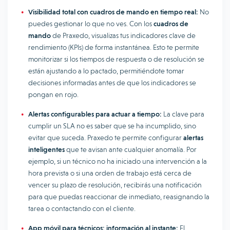
Visibilidad total con cuadros de mando en tiempo real:
No
puedes gestionar lo que no ves. Con los
cuadros de
mando
de Praxedo, visualizas tus indicadores clave de
rendimiento (KPIs) de forma instantánea. Esto te permite
monitorizar si los tiempos de respuesta o de resolución se
están ajustando a lo pactado, permitiéndote tomar
decisiones informadas antes de que los indicadores se
pongan en rojo.
Alertas configurables para actuar a tiempo:
La clave para
cumplir un SLA no es saber que se ha incumplido, sino
evitar que suceda. Praxedo te permite configurar
alertas
inteligentes
que te avisan ante cualquier anomalía. Por
ejemplo, si un técnico no ha iniciado una intervención a la
hora prevista o si una orden de trabajo está cerca de
vencer su plazo de resolución, recibirás una notificación
para que puedas reaccionar de inmediato, reasignando la
tarea o contactando con el cliente.
App móvil para técnicos: información al instante:
El