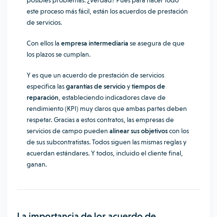
posibles problemas. ¿Verdad? Pues para hacer todo
este proceso más fácil, están los acuerdos de prestación
de servicios.
Con ellos la
empresa intermediaria
se asegura de que
los plazos se cumplan.
Y es que un acuerdo de prestación de servicios
especifica las
garantías de servicio
y
tiempos de
reparación
, estableciendo indicadores clave de
rendimiento (KPI) muy claros que ambas partes deben
respetar. Gracias a estos contratos, las empresas de
servicios de campo pueden
alinear sus objetivos
con los
de sus subcontratistas. Todos siguen las mismas reglas y
acuerdan estándares. Y todos, incluido el cliente final,
ganan.
La importancia de los acuerdo de