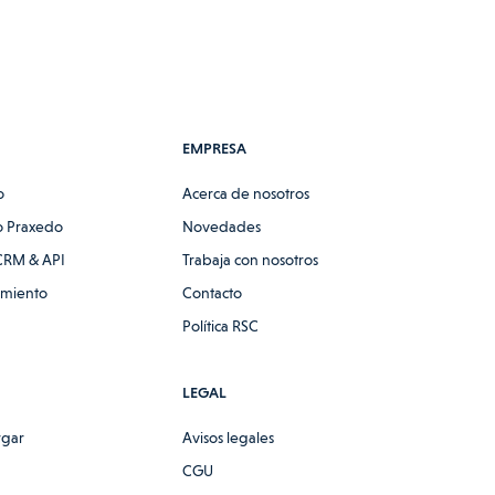
EMPRESA
o
Acerca de nosotros
 Praxedo
Novedades
CRM & API
Trabaja con nosotros
amiento
Contacto
Política RSC
LEGAL
rgar
Avisos legales
CGU