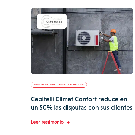
SISTEMAS DE CLIMATIZACIÓN Y CALEFACCIÓN
Cepitelli Climat Confort reduce en
un 50% las disputas con sus clientes
Leer testimonio