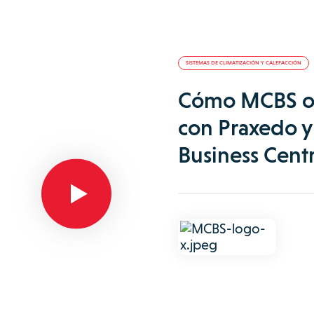
SISTEMAS DE CLIMATIZACIÓN Y CALEFACCIÓN
Cómo MCBS op
con Praxedo y
Business Centr