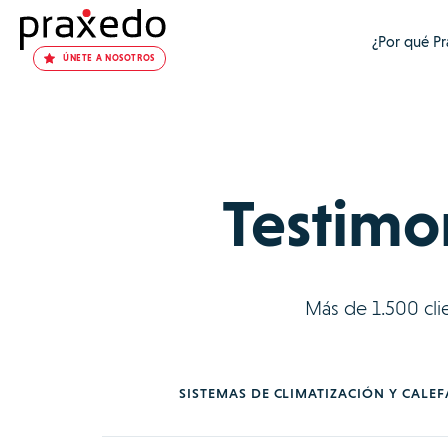
¿Por qué P
ÚNETE A NOSOTROS
Testimon
Más de 1.500 cli