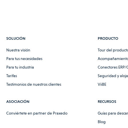
SOLUCIÓN
PRODUCTO
Nuestra visión
Tour del product
Para tus necesidades
Acompañamiento
Para tu industria
Conectores ERP/
Tarifas
Seguridad y aloj
Testimonios de nuestros clientes
ViiBE
ASOCIACIÓN
RECURSOS
Conviértete en partner de Praxedo
Guías para desca
Blog