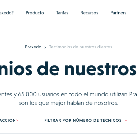
raxedo?
Producto
Tarifas
Recursos
Partners
Praxedo
Testimonios de nuestros clientes
ios de nuestros
entes y 65.000 usuarios en todo el mundo utilizan Prax
son los que mejor hablan de nosotros.