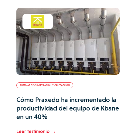
SISTEMAS DE CLIMATIZACIÓN Y CALEFACCIÓN
Cómo Praxedo ha incrementado la
productividad del equipo de Kbane
en un 40%
Leer testimonio