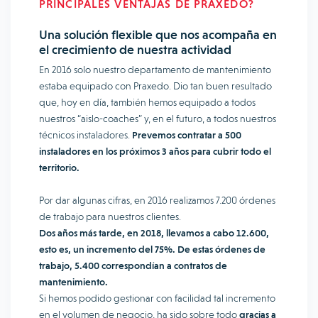
PRINCIPALES VENTAJAS DE PRAXEDO?
Una solución flexible que nos acompaña en
el crecimiento de nuestra actividad
En 2016 solo nuestro departamento de mantenimiento
estaba equipado con Praxedo. Dio tan buen resultado
que, hoy en día, también hemos equipado a todos
nuestros “aislo-coaches” y, en el futuro, a todos nuestros
técnicos instaladores.
Prevemos contratar a 500
instaladores en los próximos 3 años para cubrir todo el
territorio.
Por dar algunas cifras, en 2016 realizamos 7.200 órdenes
de trabajo para nuestros clientes.
Dos años más tarde, en 2018, llevamos a cabo 12.600,
esto es, un incremento del 75%. De estas órdenes de
trabajo, 5.400 correspondían a contratos de
mantenimiento.
Si hemos podido gestionar con facilidad tal incremento
en el volumen de negocio, ha sido sobre todo
gracias a