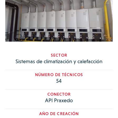
SECTOR
Sistemas de climatización y calefacción
NÚMERO DE TÉCNICOS
54
CONECTOR
API Praxedo
AÑO DE CREACIÓN