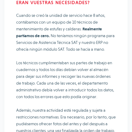
ERAN VUESTRAS NECESIDADES?
Cuando se creó la unidad de servicio hace 8 años,
contábamos con un equipo de 10 técnicos de
mantenimiento de estufas y calderas.
Realmente
partíamos de cero.
No teníamos ningún programa para
Servicios de Asistencia Técnica SAT y nuestro ERP no
ofrecía ningún módulo SAT. Todo se hacía a mano.
Los técnicos cumplimentaban sus partes de trabajo en
cuadernos y todos los días debían volver al almacén
para dejar sus informes y recoger las nuevas órdenes
de trabajo. Cada una de las veces, el departamento
administrativo debía volver a introducir todos los datos,
con todos los errores que esto podía originar.
Además, nuestra actividad está regulada y sujeta a
restricciones normativas. Era necesario, por lo tanto, que
pudiésemos ofrecer fotos del antes y del después a
nuestros clientes, una vez finalizada la orden de trabajo,