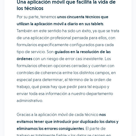
Una aplicación móvil que facilita la vida de
los técnicos
Por su parte, tenemos
unos cincuenta técnicos que
utilizan la aplicación móvil a diario en sus tablets
.
También en este sentido ha sido un éxito, ya que se trata
de una aplicación profesional pensada para ellos, con
formularios específicamente configurados para cada
tipo de servicio. Son
guiados en la resolución de las
órdenes
con un riesgo de error casi inexistente. Los
formularios ofrecen opciones cerradas y cuentan con
controles de coherencia entre los distintos campos, en
especial para determinar, al término de la orden de
trabajo, qué pieza hay que pedir para tal equipo y
enviar toda esa información a nuestro departamento
administrativo.
Gracias a la aplicación móvil de cada técnico
nos
evitamos tener que introducir por duplicado los datos y
eliminamos los errores consiguientes
. El parte de
trabajo es totalmente fiable y los datos se cargan en