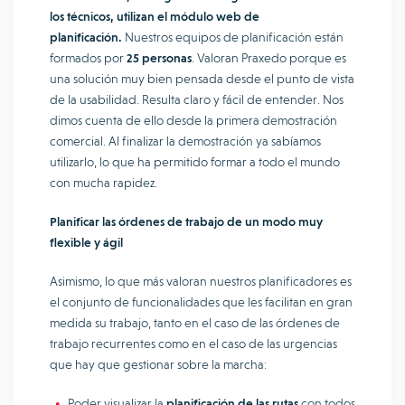
los técnicos, utilizan el módulo web de
planificación.
Nuestros equipos de planificación están
formados por
25 personas
. Valoran Praxedo porque es
una solución muy bien pensada desde el punto de vista
de la usabilidad. Resulta claro y fácil de entender. Nos
dimos cuenta de ello desde la primera demostración
comercial. Al finalizar la demostración ya sabíamos
utilizarlo, lo que ha permitido formar a todo el mundo
con mucha rapidez.
Planificar las órdenes de trabajo de un modo muy
flexible y ágil
Asimismo, lo que más valoran nuestros planificadores es
el conjunto de funcionalidades que les facilitan en gran
medida su trabajo, tanto en el caso de las órdenes de
trabajo recurrentes como en el caso de las urgencias
que hay que gestionar sobre la marcha:
Poder visualizar la
planificación de las rutas
con todos