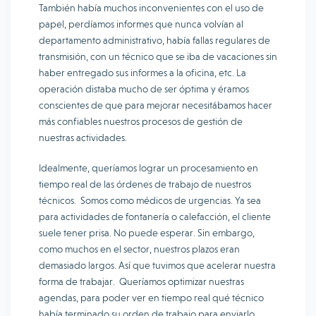
También había muchos inconvenientes con el uso de
papel, perdíamos informes que nunca volvían al
departamento administrativo, había fallas regulares de
transmisión, con un técnico que se iba de vacaciones sin
haber entregado sus informes a la oficina, etc. La
operación distaba mucho de ser óptima y éramos
conscientes de que para mejorar necesitábamos hacer
más confiables nuestros procesos de gestión de
nuestras actividades.
Idealmente, queríamos lograr un procesamiento en
tiempo real de las órdenes de trabajo de nuestros
técnicos. Somos como médicos de urgencias. Ya sea
para actividades de fontanería o calefacción, el cliente
suele tener prisa. No puede esperar. Sin embargo,
como muchos en el sector, nuestros plazos eran
demasiado largos. Así que tuvimos que acelerar nuestra
forma de trabajar. Queríamos optimizar nuestras
agendas, para poder ver en tiempo real qué técnico
había terminado su orden de trabajo para enviarlo